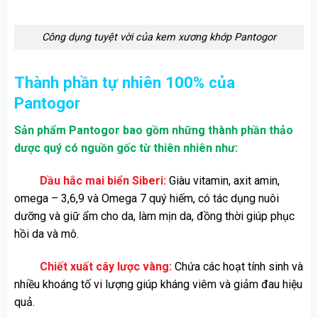
Công dụng tuyệt vời của kem xương khớp Pantogor
Thành phần tự nhiên 100% của
Pantogor
Sản phẩm Pantogor bao gồm những thành phần thảo
dược quý có nguồn gốc từ thiên nhiên như:
Dầu hắc mai biển Siberi:
Giàu vitamin, axit amin,
omega – 3,6,9 và Omega 7 quý hiếm, có tác dụng nuôi
dưỡng và giữ ẩm cho da, làm mịn da, đồng thời giúp phục
hồi da và mô.
Chiết xuất cây lược vàng:
Chứa các hoạt tính sinh và
nhiều khoáng tố vi lượng giúp kháng viêm và giảm đau hiệu
quả.