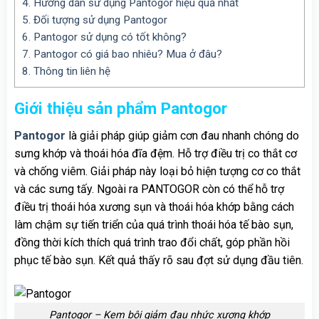
4.
Hướng dẫn sử dụng Pantogor hiệu quả nhất
5.
Đối tượng sử dụng Pantogor
6.
Pantogor sử dụng có tốt không?
7.
Pantogor có giá bao nhiêu? Mua ở đâu?
8.
Thông tin liên hệ
Giới thiệu sản phẩm Pantogor
Pantogor
là giải pháp giúp giảm cơn đau nhanh chóng do
sưng khớp và thoái hóa đĩa đệm. Hỗ trợ điều trị co thắt cơ
và chống viêm. Giải pháp này loại bỏ hiện tượng cơ co thắt
và các sưng tấy. Ngoài ra PANTOGOR còn có thể hỗ trợ
điều trị thoái hóa xương sụn và thoái hóa khớp bằng cách
làm chậm sự tiến triển của quá trình thoái hóa tế bào sụn,
đồng thời kích thích quá trình trao đổi chất, góp phần hồi
phục tế bào sụn. Kết quả thấy rõ sau đợt sử dụng đầu tiên.
Pantogor – Kem bôi giảm đau nhức xương khớp