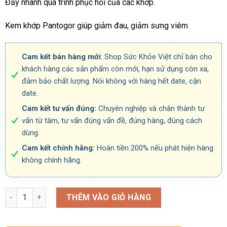
Đẩy nhanh quá trình phục hồi của các khớp.
Kem khớp Pantogor giúp giảm đau, giảm sưng viêm
Cam kết bán hàng mới
: Shop Sức Khỏe Việt chỉ bán cho
khách hàng các sản phẩm còn mới, hạn sử dụng còn xa,
đảm bảo chất lượng. Nói không với hàng hết date, cận
date.
Cam kết tư vấn đúng:
Chuyên nghiệp và chân thành tư
vấn từ tâm, tư vấn đúng vấn đề, đúng hàng, đúng cách
dùng.
Cam kết chính hãng:
Hoàn tiền 200% nếu phát hiện hàng
không chính hãng.
Số lượng
THÊM VÀO GIỎ HÀNG