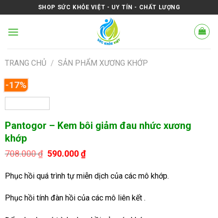
Skip
SHOP SỨC KHỎE VIỆT - UY TÍN - CHẤT LƯỢNG
to
content
TRANG CHỦ
/
SẢN PHẨM XƯƠNG KHỚP
-17%
Pantogor – Kem bôi giảm đau nhức xương
khớp
Giá
Giá
708.000
₫
590.000
₫
gốc
hiện
là:
tại
Phục hồi quá trình tự miễn dịch của các mô khớp.
708.000 ₫.
là:
590.000 ₫.
Phục hồi tính đàn hồi của các mô liên kết .