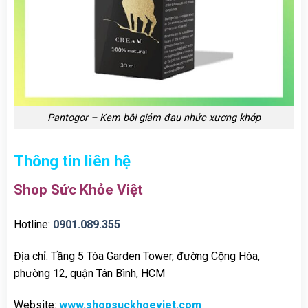
Pantogor – Kem bôi giảm đau nhức xương khớp
Thông tin liên hệ
Shop Sức Khỏe Việt
Hotline:
0901.089.355
Địa chỉ: Tầng 5 Tòa Garden Tower, đường Cộng Hòa,
phường 12, quận Tân Bình, HCM
Website:
www.shopsuckhoeviet.com