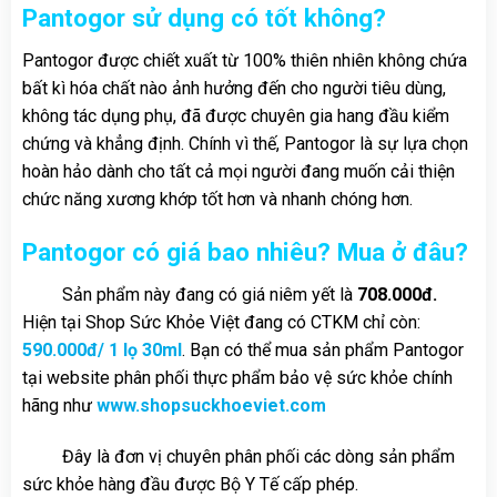
Pantogor sử dụng có tốt không?
Pantogor được chiết xuất từ 100% thiên nhiên không chứa
bất kì hóa chất nào ảnh hưởng đến cho người tiêu dùng,
không tác dụng phụ, đã được chuyên gia hang đầu kiểm
chứng và khẳng định. Chính vì thế, Pantogor là sự lựa chọn
hoàn hảo dành cho tất cả mọi người đang muốn cải thiện
chức năng xương khớp tốt hơn và nhanh chóng hơn.
Pantogor có giá bao nhiêu? Mua ở đâu?
Sản phẩm này đang có giá niêm yết là
708.000đ.
Hiện tại Shop Sức Khỏe Việt đang có CTKM chỉ còn:
590.000đ/ 1 lọ 30ml
. Bạn có thể mua sản phẩm Pantogor
tại website phân phối thực phẩm bảo vệ sức khỏe chính
hãng như
www.shopsuckhoeviet.com
Đây là đơn vị chuyên phân phối các dòng sản phẩm
sức khỏe hàng đầu được Bộ Y Tế cấp phép.