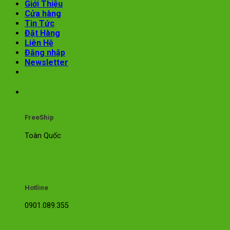
Giới Thiệu
Cửa hàng
Tin Tức
Đặt Hàng
Liên Hệ
Đăng nhập
Newsletter
FreeShip
Toàn Quốc
Hotline
0901.089.355