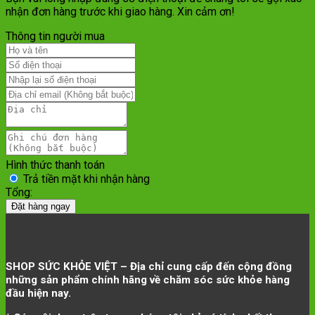
nhận đơn hàng trước khi giao hàng. Xin cảm ơn!
Thông tin người mua
Hình thức thanh toán
Trả tiền mặt khi nhận hàng
Tổng:
Đặt hàng ngay
SHOP SỨC KHỎE VIỆT – Địa chỉ cung cấp đến cộng đồng
những sản phẩm chính hãng về chăm sóc sức khỏe hàng
đầu hiện nay.