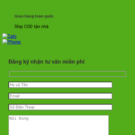
Giao hàng toàn quốc
Ship COD tận nhà
Đăng ký nhận tư vấn miễn phí