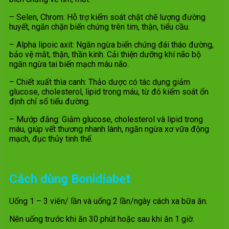
– Selen, Chrom: Hỗ trợ kiểm soát chặt chẽ lượng đường
huyết, ngăn chặn biến chứng trên tim, thận, tiểu cầu.
– Alpha lipoic axit: Ngăn ngừa biến chứng đái tháo đường,
bảo vệ mắt, thận, thần kinh. Cải thiện dưỡng khí não bộ
ngăn ngừa tai biến mạch máu não.
– Chiết xuất thìa canh: Thảo dược có tác dụng giảm
glucose, cholesterol, lipid trong máu, từ đó kiểm soát ổn
định chỉ số tiểu đường.
– Mướp đắng: Giảm glucose, cholesterol và lipid trong
máu, giúp vết thương nhanh lành, ngăn ngừa xơ vữa động
mạch, đục thủy tinh thể.
Cách dùng Bonidiabet
Uống 1 – 3 viên/ lần và uống 2 lần/ngày cách xa bữa ăn.
Nên uống trước khi ăn 30 phút hoặc sau khi ăn 1 giờ.