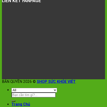
LIÊN KẾT FANPAGE
BẢN QUYỀN 2026 ©
SHOP SỨC KHỎE VIỆT
Trang Chủ