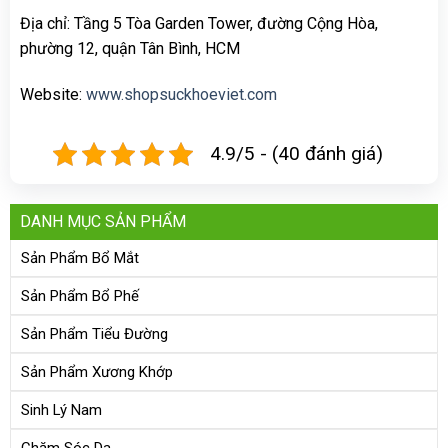
Địa chỉ: Tầng 5 Tòa Garden Tower, đường Cộng Hòa,
phường 12, quận Tân Bình, HCM
Website:
www.shopsuckhoeviet.com
4.9/5 - (40 đánh giá)
DANH MỤC SẢN PHẨM
Sản Phẩm Bổ Mắt
Sản Phẩm Bổ Phế
Sản Phẩm Tiểu Đường
Sản Phẩm Xương Khớp
Sinh Lý Nam
Chăm Sóc Da