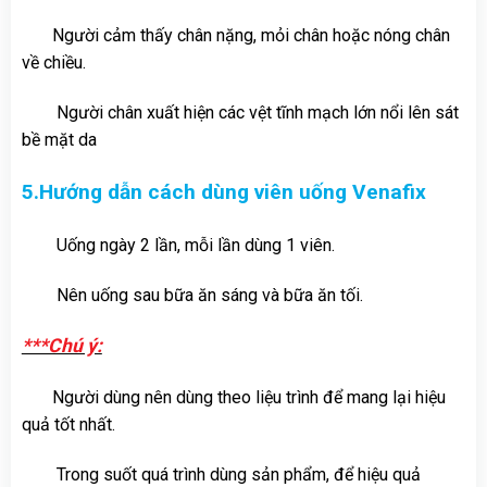
Người cảm thấy chân nặng, mỏi chân hoặc nóng chân
về chiều.
Người chân xuất hiện các vệt tĩnh mạch lớn nổi lên sát
bề mặt da
5.Hướng dẫn cách dùng viên uống Venafix
Uống ngày 2 lần, mỗi lần dùng 1 viên.
Nên uống sau bữa ăn sáng và bữa ăn tối.
***Chú ý:
Người dùng nên dùng theo liệu trình để mang lại hiệu
quả tốt nhất.
Trong suốt quá trình dùng sản phẩm, để hiệu quả