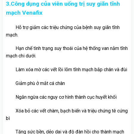
3.Công dụng của viên uống trị suy giãn tĩnh
mạch Venafix
Hỗ trợ giảm các triệu chứng của bệnh suy giãn tĩnh
mạch.
Hạn chế tình trạng suy thoái của hệ thống van nằm tĩnh
mạch chi dưới.
Làm xóa mờ các vết lồi lõm tĩnh mạch bắp chân và đùi
Giảm phù ở mắt cá chân
Ngăn ngừa các nguy cơ hình thành cục huyết khối
Xóa bỏ các vết chàm, bạch biến và triệu chứng tê cứng
bì
Tăng sức bền, dẻo dai và độ đàn hồi cho thành mạch