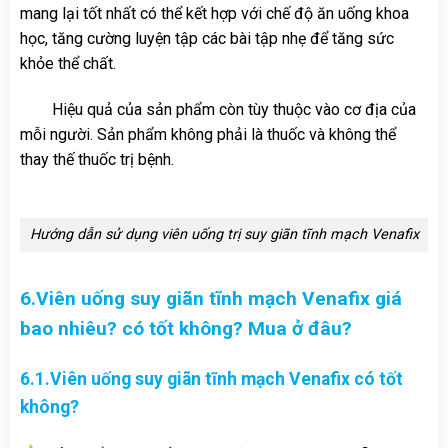
mang lại tốt nhất có thể kết hợp với chế độ ăn uống khoa
học, tăng cường luyện tập các bài tập nhẹ để tăng sức
khỏe thể chất.
Hiệu quả của sản phẩm còn tùy thuộc vào cơ địa của
mỗi người. Sản phẩm không phải là thuốc và không thể
thay thế thuốc trị bệnh.
Hướng dẫn sử dụng viên uống trị suy giãn tĩnh mạch Venafix
6.Viên uống suy giãn tĩnh mạch Venafix giá
bao nhiêu? có tốt không? Mua ở đâu?
6.1.Viên uống suy giãn tĩnh mạch Venafix có tốt
không?