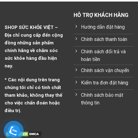
0 ₫.
590.000 ₫.
515.0
HỖ TRỢ KHÁCH HÀNG
Hướng dẫn đặt hàng
SHOP SỨC KHỎE VIỆT –
Địa chỉ cung cấp đến cộng
Chính sách thanh toán
đồng những sản phẩm
chính hãng về chăm sóc
Chính sách đổi trả và
sức khỏe hàng đầu hiện
hoàn tiền
nay.
Chính sách vận chuyển
* Các nội dung trên trang
Kiểm tra đơn đặt hàng
chúng tôi chỉ có tính chất
Chính sách bảo mật
tham khảo, không thay thế
thông tin
cho việc chẩn đoán hoặc
điều trị.