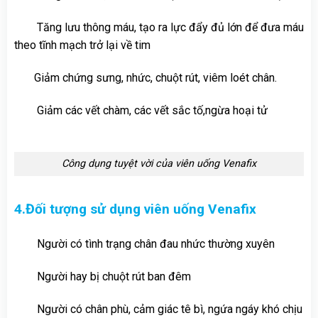
Tăng lưu thông máu, tạo ra lực đẩy đủ lớn để đưa máu
theo tĩnh mạch trở lại về tim
Giảm chứng sưng, nhức, chuột rút, viêm loét chân.
Giảm các vết chàm, các vết sắc tố,ngừa hoại tử
Công dụng tuyệt vời của viên uống Venafix
4.Đối tượng sử dụng viên uống Venafix
Người có tình trạng chân đau nhức thường xuyên
Người hay bị chuột rút ban đêm
Người có chân phù, cảm giác tê bì, ngứa ngáy khó chịu