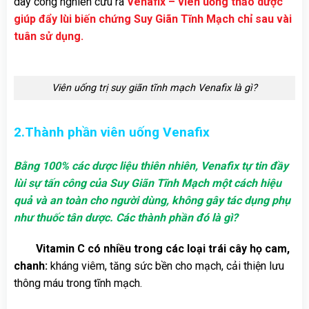
dày công nghiên cứu ra
Venafix – viên uống thảo dược
giúp đẩy lùi biến chứng Suy Giãn Tĩnh Mạch chỉ sau vài
tuân sử dụng.
Viên uống trị suy giãn tĩnh mạch Venafix là gì?
2.Thành phần viên uống Venafix
Bằng 100% các dược liệu thiên nhiên, Venafix tự tin đầy
lùi sự tấn công của Suy Giãn Tĩnh Mạch một cách hiệu
quả và an toàn cho người dùng, không gây tác dụng phụ
như thuốc tân dược. Các thành phần đó là gì?
Vitamin C
có nhiều trong các loại trái cây họ cam,
chanh:
kháng viêm, tăng sức bền cho mạch, cải thiện lưu
thông máu trong tĩnh mạch.