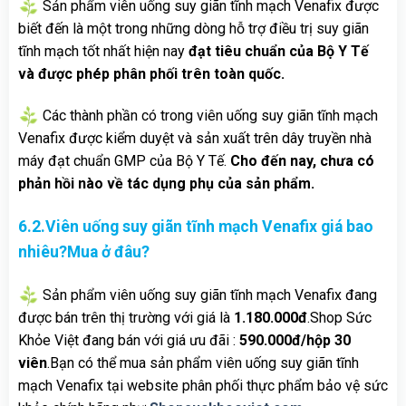
Sản phẩm viên uống suy giãn tĩnh mạch Venafix được
biết đến là một trong những dòng hỗ trợ điều trị suy giãn
tĩnh mạch tốt nhất hiện nay
đạt tiêu chuẩn của Bộ Y Tế
và được phép phân phối trên toàn quốc.
Các thành phần có trong viên uống suy giãn tĩnh mạch
Venafix được kiểm duyệt và sản xuất trên dây truyền nhà
máy đạt chuẩn GMP của Bộ Y Tế.
Cho đến nay, chưa có
phản hồi nào về tác dụng phụ của sản phẩm.
6.2.Viên uống suy giãn tĩnh mạch Venafix giá bao
nhiêu?Mua ở đâu?
Sản phẩm viên uống suy giãn tĩnh mạch Venafix đang
được bán trên thị trường với giá là
1.180.000đ
.Shop Sức
Khỏe Việt đang bán với giá ưu đãi :
590.000đ/hộp 30
viên
.Bạn có thể mua sản phẩm viên uống suy giãn tĩnh
mạch Venafix tại website phân phối thực phẩm bảo vệ sức