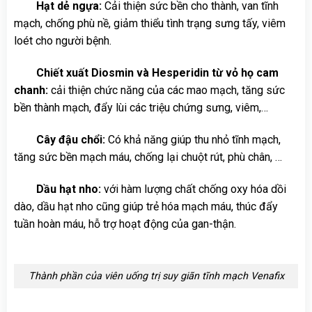
Hạt dẻ ngựa:
Cải thiện sức bền cho thành, van tĩnh
mạch, chống phù nề, giảm thiểu tình trạng sưng tấy, viêm
loét cho người bệnh.
Chiết xuất Diosmin và Hesperidin từ vỏ họ cam
chanh:
cải thiện chức năng của các mao mạch, tăng sức
bền thành mạch, đẩy lùi các triệu chứng sưng, viêm,…
Cây đậu chổi:
Có khả năng giúp thu nhỏ tĩnh mạch,
tăng sức bền mạch máu, chống lại chuột rút, phù chân, …
Dầu hạt nho:
với hàm lượng chất chống oxy hóa dồi
dào, dầu hạt nho cũng giúp trẻ hóa mạch máu, thúc đẩy
tuần hoàn máu, hỗ trợ hoạt động của gan-thận.
Thành phần của viên uống trị suy giãn tĩnh mạch Venafix