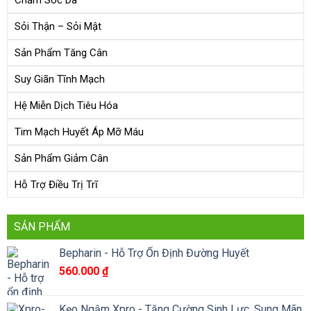
Sỏi Thận – Sỏi Mật
Sản Phẩm Tăng Cân
Suy Giãn Tĩnh Mạch
Hệ Miễn Dịch Tiêu Hóa
Tim Mạch Huyết Áp Mỡ Máu
Sản Phẩm Giảm Cân
Hỗ Trợ Điều Trị Trĩ
SẢN PHẨM
Bepharin - Hỗ Trợ Ổn Định Đường Huyết
560.000
₫
Kẹo Ngậm Xpro - Tăng Cường Sinh Lực, Sung Mãn