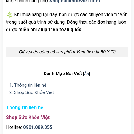
khỏe chính hãng như
Shopsuckhoeviet.com
Khi mua hàng tại đây, bạn được các chuyên viên tư vấn
trong suốt quá trình sử dụng. Đồng thời, các đơn hàng luôn
được
miễn phí ship trên toàn quốc.
Giấy phép công bố sản phẩm Venafix của Bộ Y Tế
Danh Mục Bài Viết
[
Ẩn
]
1.
Thông tin liên hệ
2.
Shop Sức Khỏe Việt
Thông tin liên hệ
Shop Sức Khỏe Việt
Hotline:
0901.089.355