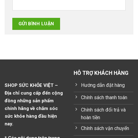
HỖ TRỢ KHÁCH HÀNG
Hướng dẫn đặt hàng
SHOP SỨC KHỎE VIỆT –
Địa chỉ cung cấp đến cộng
Chính sách thanh toán
đồng những sản phẩm
chính hãng về chăm sóc
Chính sách đổi trả và
sức khỏe hàng đầu hiện
hoàn tiền
nay.
Chính sách vận chuyển
* Các nội dung trên trang