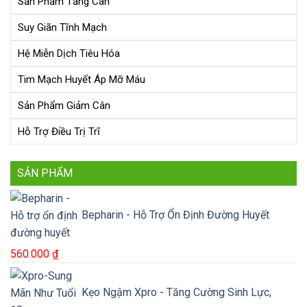
Sản Phẩm Tăng Cân
Suy Giãn Tĩnh Mạch
Hệ Miễn Dịch Tiêu Hóa
Tim Mạch Huyết Áp Mỡ Máu
Sản Phẩm Giảm Cân
Hỗ Trợ Điều Trị Trĩ
SẢN PHẨM
Bepharin - Hỗ Trợ Ổn Định Đường Huyết
560.000
₫
Kẹo Ngậm Xpro - Tăng Cường Sinh Lực,