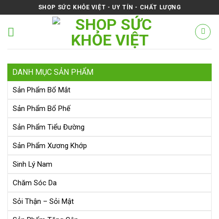
Skip
SHOP SỨC KHỎE VIỆT - UY TÍN - CHẤT LƯỢNG
to
content
DANH MỤC SẢN PHẨM
Sản Phẩm Bổ Mắt
Sản Phẩm Bổ Phế
Sản Phẩm Tiểu Đường
Sản Phẩm Xương Khớp
Sinh Lý Nam
Chăm Sóc Da
Sỏi Thận – Sỏi Mật