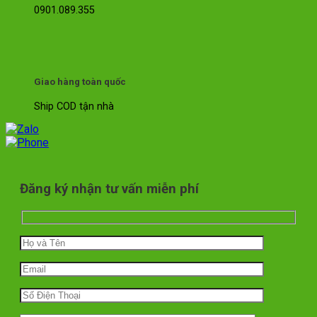
0901.089.355
Giao hàng toàn quốc
Ship COD tận nhà
Đăng ký nhận tư vấn miễn phí