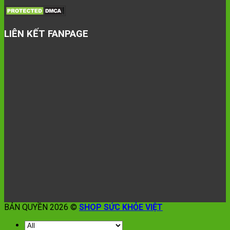
LIÊN KẾT FANPAGE
BẢN QUYỀN 2026 ©
SHOP SỨC KHỎE VIỆT