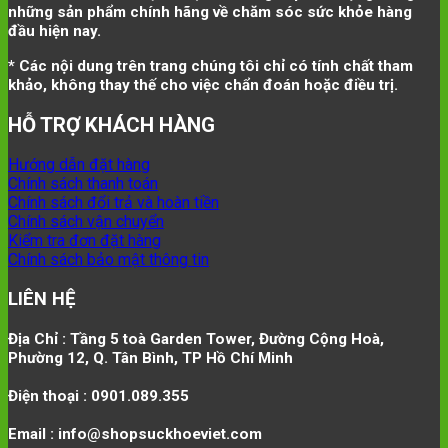
những sản phẩm chính hãng về chăm sóc sức khỏe hàng
đầu hiện nay.
* Các nội dung trên trang chúng tôi chỉ có tính chất tham
khảo, không thay thế cho việc chẩn đoán hoặc điều trị.
HỖ TRỢ KHÁCH HÀNG
Hướng dẫn đặt hàng
Chính sách thanh toán
Chính sách đổi trả và hoàn tiền
Chính sách vận chuyển
Kiểm tra đơn đặt hàng
Chính sách bảo mật thông tin
LIÊN HỆ
Địa Chỉ : Tầng 5 toà Garden Tower, Đường Cộng Hoà,
Phường 12, Q. Tân Bình, TP Hồ Chí Minh
Điện thoại : 0901.089.355
Email : info@shopsuckhoeviet.com