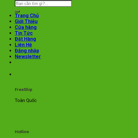
Trang Chủ
Giới Thiệu
Cửa hàng
Tin Tức
Đặt Hàng
Liên Hệ
Đăng nhập
Newsletter
FreeShip
Toàn Quốc
Hotline