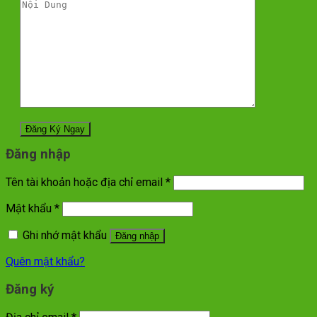
Đăng nhập
Tên tài khoản hoặc địa chỉ email
*
Mật khẩu
*
Ghi nhớ mật khẩu
Đăng nhập
Quên mật khẩu?
Đăng ký