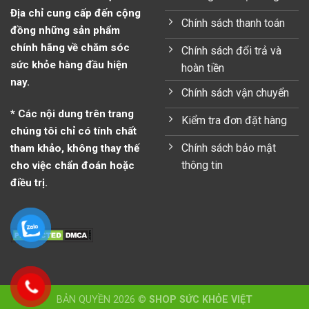
Địa chỉ cung cấp đến cộng
Chính sách thanh toán
đồng những sản phẩm
chính hãng về chăm sóc
Chính sách đổi trả và
sức khỏe hàng đầu hiện
hoàn tiền
nay.
Chính sách vận chuyển
* Các nội dung trên trang
Kiểm tra đơn đặt hàng
chúng tôi chỉ có tính chất
Chính sách bảo mật
tham khảo, không thay thế
thông tin
cho việc chẩn đoán hoặc
điều trị.
BẢN QUYỀN 2026 ©
SHOP SỨC KHỎE VIỆT