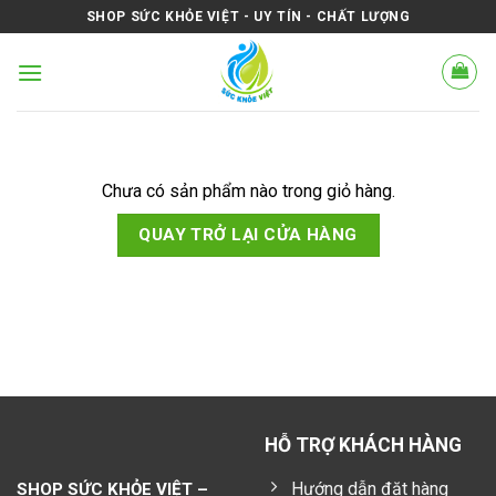
Skip
SHOP SỨC KHỎE VIỆT - UY TÍN - CHẤT LƯỢNG
to
content
Chưa có sản phẩm nào trong giỏ hàng.
QUAY TRỞ LẠI CỬA HÀNG
HỖ TRỢ KHÁCH HÀNG
Hướng dẫn đặt hàng
SHOP SỨC KHỎE VIỆT –