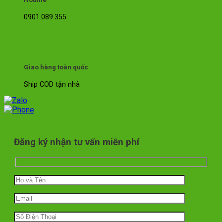
0901.089.355
Giao hàng toàn quốc
Ship COD tận nhà
Đăng ký nhận tư vấn miễn phí