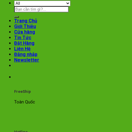
Trang Chủ
Giới Thiệu
Cửa hàng
Tin Tức
Đặt Hàng
Liên Hệ
Đăng nhập
Newsletter
FreeShip
Toàn Quốc
Hotline