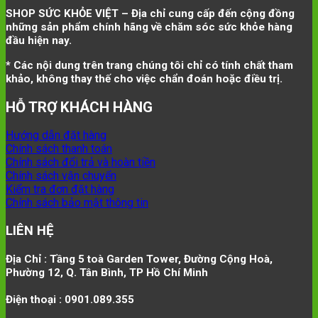
SHOP SỨC KHỎE VIỆT – Địa chỉ cung cấp đến cộng đồng
những sản phẩm chính hãng về chăm sóc sức khỏe hàng
đầu hiện nay.
* Các nội dung trên trang chúng tôi chỉ có tính chất tham
khảo, không thay thế cho việc chẩn đoán hoặc điều trị.
HỖ TRỢ KHÁCH HÀNG
Hướng dẫn đặt hàng
Chính sách thanh toán
Chính sách đổi trả và hoàn tiền
Chính sách vận chuyển
Kiểm tra đơn đặt hàng
Chính sách bảo mật thông tin
LIÊN HỆ
Địa Chỉ : Tầng 5 toà Garden Tower, Đường Cộng Hoà,
Phường 12, Q. Tân Bình, TP Hồ Chí Minh
Điện thoại : 0901.089.355