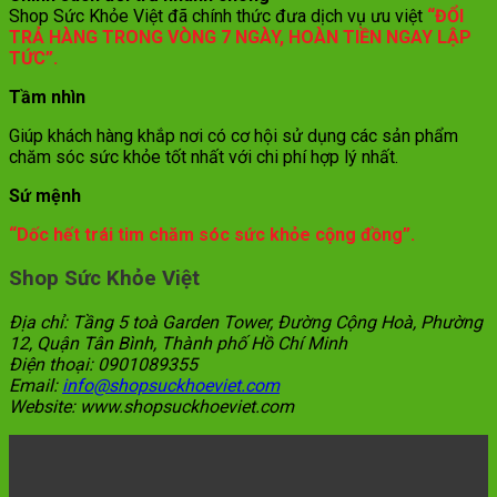
Shop Sức Khỏe Việt đã chính thức đưa dịch vụ ưu việt
“ĐỔI
TRẢ HÀNG TRONG VÒNG 7 NGÀY, HOÀN TIỀN NGAY LẬP
TỨC”.
Tầm nhìn
Giúp khách hàng khắp nơi có cơ hội sử dụng các sản phẩm
chăm sóc sức khỏe tốt nhất với chi phí hợp lý nhất.
Sứ mệnh
“Dốc hết trái tim chăm sóc sức khỏe cộng đồng”.
Shop Sức Khỏe Việt
Địa chỉ: Tầng 5 toà Garden Tower, Đường Cộng Hoà, Phường
12, Quận Tân Bình, Thành phố Hồ Chí Minh
Điện thoại:
0901089355
Email:
info@shopsuckhoeviet.com
Website:
www.shopsuckhoeviet.com