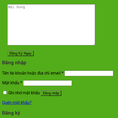
Đăng nhập
Tên tài khoản hoặc địa chỉ email
*
Mật khẩu
*
Ghi nhớ mật khẩu
Đăng nhập
Quên mật khẩu?
Đăng ký