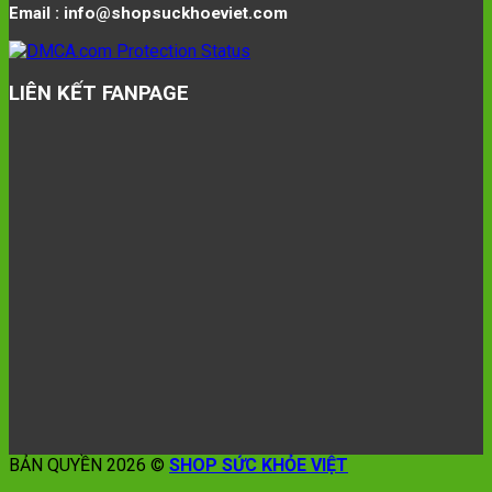
Email : info@shopsuckhoeviet.com
LIÊN KẾT FANPAGE
BẢN QUYỀN 2026 ©
SHOP SỨC KHỎE VIỆT