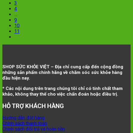
3
4
…
9
10
11
SHOP SỨC KHỎE VIỆT – Địa chỉ cung cấp đến cộng đồng
những sản phẩm chính hãng về chăm sóc sức khỏe hàng
đầu hiện nay.
* Các nội dung trên trang chúng tôi chỉ có tính chất tham
khảo, không thay thế cho việc chẩn đoán hoặc điều trị.
HỖ TRỢ KHÁCH HÀNG
Hướng dẫn đặt hàng
Chính sách thanh toán
Chính sách đổi trả và hoàn tiền