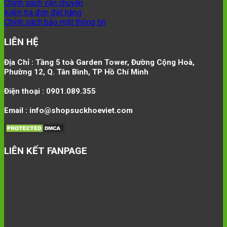
Chính sách vận chuyển
Kiểm tra đơn đặt hàng
Chính sách bảo mật thông tin
LIÊN HỆ
Địa Chỉ : Tầng 5 toà Garden Tower, Đường Cộng Hoà,
Phường 12, Q. Tân Bình, TP Hồ Chí Minh
Điện thoại : 0901.089.355
Email : info@shopsuckhoeviet.com
LIÊN KẾT FANPAGE