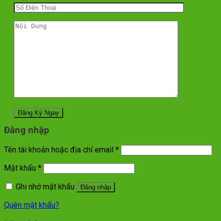
Đăng nhập
Tên tài khoản hoặc địa chỉ email
*
Mật khẩu
*
Ghi nhớ mật khẩu
Đăng nhập
Quên mật khẩu?