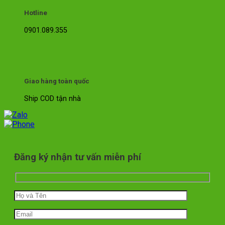
Hotline
0901.089.355
Giao hàng toàn quốc
Ship COD tận nhà
Đăng ký nhận tư vấn miễn phí