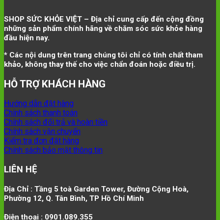
SHOP SỨC KHỎE VIỆT – Địa chỉ cung cấp đến cộng đồng
những sản phẩm chính hãng về chăm sóc sức khỏe hàng
đầu hiện nay.
* Các nội dung trên trang chúng tôi chỉ có tính chất tham
khảo, không thay thế cho việc chẩn đoán hoặc điều trị.
HỖ TRỢ KHÁCH HÀNG
Hướng dẫn đặt hàng
Chính sách thanh toán
Chính sách đổi trả và hoàn tiền
Chính sách vận chuyển
Kiểm tra đơn đặt hàng
Chính sách bảo mật thông tin
LIÊN HỆ
Địa Chỉ : Tầng 5 toà Garden Tower, Đường Cộng Hoà,
Phường 12, Q. Tân Bình, TP Hồ Chí Minh
Điện thoại : 0901.089.355