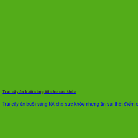
Trái cây ăn buổi sáng tốt cho sức khỏe
Trái cây ăn buổi sáng tốt cho sức khỏe nhưng ăn sai thời điểm có