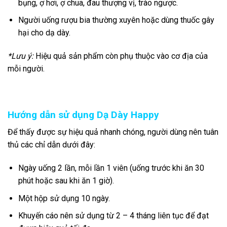
bụng, ợ hơi, ợ chua, đau thượng vị, trào ngược.
Người uống rượu bia thường xuyên hoặc dùng thuốc gây
hại cho dạ dày.
*Lưu ý:
Hiệu quả sản phẩm còn phụ thuộc vào cơ địa của
mỗi người.
Hướng dẫn sử dụng Dạ Dày Happy
Để thấy được sự hiệu quả nhanh chóng, người dùng nên tuân
thủ các chỉ dẫn dưới đây:
Ngày uống 2 lần, mỗi lần 1 viên (uống trước khi ăn 30
phút hoặc sau khi ăn 1 giờ).
Một hộp sử dụng 10 ngày.
Khuyến cáo nên sử dụng từ 2 – 4 tháng liên tục để đạt