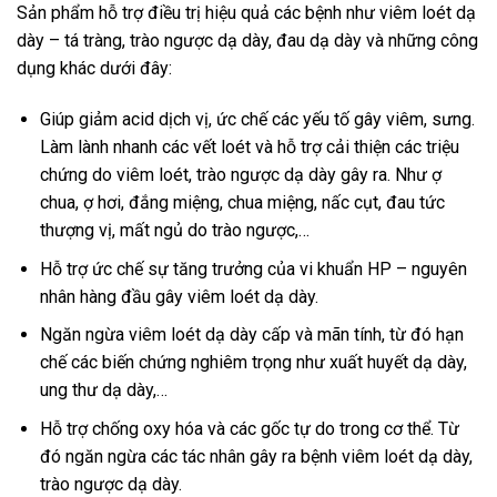
Sản phẩm hỗ trợ điều trị hiệu quả các bệnh như viêm loét dạ
dày – tá tràng, trào ngược dạ dày, đau dạ dày và những công
dụng khác dưới đây:
Giúp giảm acid dịch vị, ức chế các yếu tố gây viêm, sưng.
Làm lành nhanh các vết loét và hỗ trợ cải thiện các triệu
chứng do viêm loét, trào ngược dạ dày gây ra. Như ợ
chua, ợ hơi, đắng miệng, chua miệng, nấc cụt, đau tức
thượng vị, mất ngủ do trào ngược,…
Hỗ trợ ức chế sự tăng trưởng của vi khuẩn HP – nguyên
nhân hàng đầu gây viêm loét dạ dày.
Ngăn ngừa viêm loét dạ dày cấp và mãn tính, từ đó hạn
chế các biến chứng nghiêm trọng như xuất huyết dạ dày,
ung thư dạ dày,…
Hỗ trợ chống oxy hóa và các gốc tự do trong cơ thể. Từ
đó ngăn ngừa các tác nhân gây ra bệnh viêm loét dạ dày,
trào ngược dạ dày.