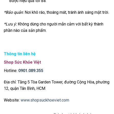
được hiệu quả tối đa.
*Bảo quản
: Nơi khô ráo, thoáng mát, tránh ánh sáng mặt trời.
*Lưu ý:
Không dùng cho người mẫn cảm với bất kỳ thành
phần nào của sản phẩm.
Thông tin liên hệ
Shop Sức Khỏe Việt
Hotline:
0901.089.355
Địa chỉ: Tầng 5 Tòa Garden Tower, đường Cộng Hòa, phường
12, quận Tân Bình, HCM
Website:
www.shopsuckhoeviet.com