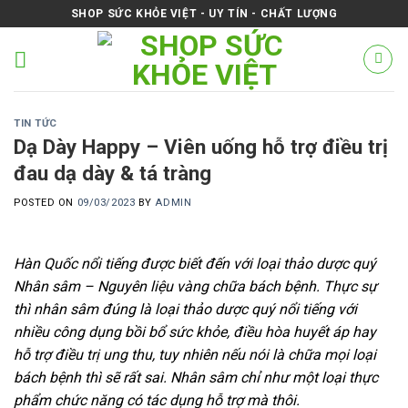
Skip
SHOP SỨC KHỎE VIỆT - UY TÍN - CHẤT LƯỢNG
to
content
TIN TỨC
Dạ Dày Happy – Viên uống hỗ trợ điều trị
đau dạ dày & tá tràng
POSTED ON
09/03/2023
BY
ADMIN
Hàn Quốc nổi tiếng được biết đến với loại thảo dược quý
Nhân sâm – Nguyên liệu vàng chữa bách bệnh. Thực sự
thì nhân sâm đúng là loại thảo dược quý nổi tiếng với
nhiều công dụng bồi bổ sức khỏe, điều hòa huyết áp hay
hỗ trợ điều trị ung thu, tuy nhiên nếu nói là chữa mọi loại
bách bệnh thì sẽ rất sai. Nhân sâm chỉ như một loại thực
phẩm chức năng có tác dụng hỗ trợ mà thôi.