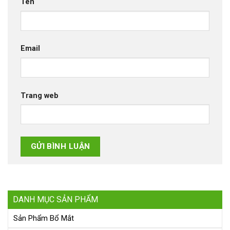
Tên
Email
Trang web
DANH MỤC SẢN PHẨM
Sản Phẩm Bổ Mắt