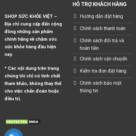
HỖ TRỢ KHÁCH HÀNG
Hướng dẫn đặt hàng
SHOP SỨC KHỎE VIỆT –
Địa chỉ cung cấp đến cộng
Chính sách thanh toán
đồng những sản phẩm
chính hãng về chăm sóc
Chính sách đổi trả và
sức khỏe hàng đầu hiện
hoàn tiền
nay.
Chính sách vận chuyển
* Các nội dung trên trang
Kiểm tra đơn đặt hàng
chúng tôi chỉ có tính chất
Chính sách bảo mật
tham khảo, không thay thế
thông tin
cho việc chẩn đoán hoặc
điều trị.