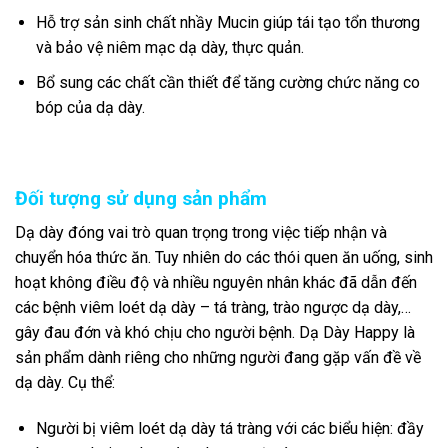
Hỗ trợ sản sinh chất nhầy Mucin giúp tái tạo tổn thương
và bảo vệ niêm mạc dạ dày, thực quản.
Bổ sung các chất cần thiết để tăng cường chức năng co
bóp của dạ dày.
Đối tượng sử dụng sản phẩm
Dạ dày đóng vai trò quan trọng trong việc tiếp nhận và
chuyển hóa thức ăn. Tuy nhiên do các thói quen ăn uống, sinh
hoạt không điều độ và nhiều nguyên nhân khác đã dẫn đến
các bệnh viêm loét dạ dày – tá tràng, trào ngược dạ dày,…
gây đau đớn và khó chịu cho người bệnh. Dạ Dày Happy là
sản phẩm dành riêng cho những người đang gặp vấn đề về
dạ dày. Cụ thể:
Người bị viêm loét dạ dày tá tràng với các biểu hiện: đầy