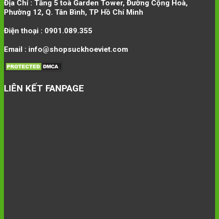
Địa Chỉ : Tầng 5 toà Garden Tower, Đường Cộng Hoà,
Phường 12, Q. Tân Bình, TP Hồ Chí Minh
Điện thoại : 0901.089.355
Email : info@shopsuckhoeviet.com
LIÊN KẾT FANPAGE