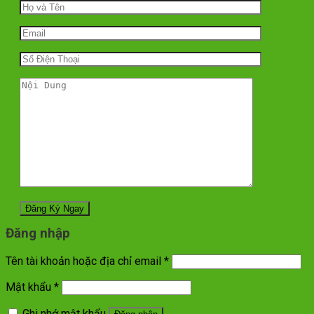
Đăng nhập
Tên tài khoản hoặc địa chỉ email
*
Mật khẩu
*
Ghi nhớ mật khẩu