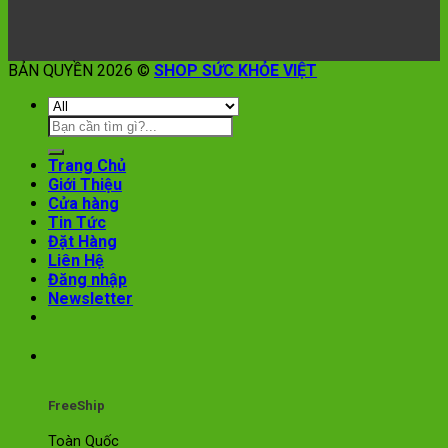
BẢN QUYỀN 2026 ©
SHOP SỨC KHỎE VIỆT
Trang Chủ
Giới Thiệu
Cửa hàng
Tin Tức
Đặt Hàng
Liên Hệ
Đăng nhập
Newsletter
FreeShip
Toàn Quốc