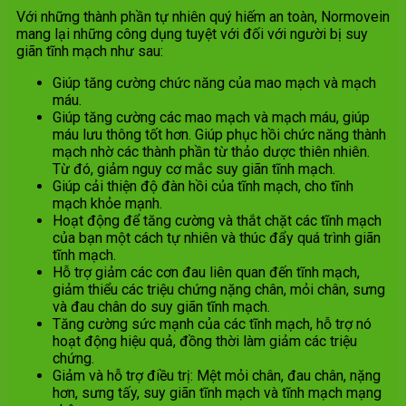
Với những thành phần tự nhiên quý hiếm an toàn, Normovein
mang lại những công dụng tuyệt với đối với người bị suy
giãn tĩnh mạch như sau:
Giúp tăng cường chức năng của mao mạch và mạch
máu.
Giúp tăng cường các mao mạch và mạch máu, giúp
máu lưu thông tốt hơn. Giúp phục hồi chức năng thành
mạch nhờ các thành phần từ thảo dược thiên nhiên.
Từ đó, giảm nguy cơ mắc suy giãn tĩnh mạch.
Giúp cải thiện độ đàn hồi của tĩnh mạch, cho tĩnh
mạch khỏe mạnh.
Hoạt động để tăng cường và thắt chặt các tĩnh mạch
của bạn một cách tự nhiên và thúc đẩy quá trình giãn
tĩnh mạch.
Hỗ trợ giảm các cơn đau liên quan đến tĩnh mạch,
giảm thiểu các triệu chứng nặng chân, mỏi chân, sưng
và đau chân do suy giãn tĩnh mạch.
Tăng cường sức mạnh của các tĩnh mạch, hỗ trợ nó
hoạt động hiệu quả, đồng thời làm giảm các triệu
chứng.
Giảm và hỗ trợ điều trị: Mệt mỏi chân, đau chân, nặng
hơn, sưng tấy, suy giãn tĩnh mạch và tĩnh mạch mạng