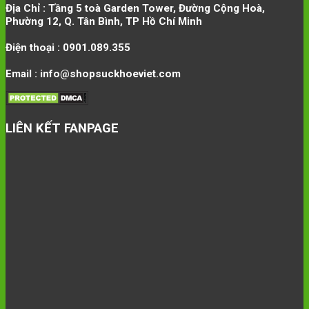
Địa Chỉ : Tầng 5 toà Garden Tower, Đường Cộng Hoà,
Phường 12, Q. Tân Bình, TP Hồ Chí Minh
Điện thoại : 0901.089.355
Email : info@shopsuckhoeviet.com
LIÊN KẾT FANPAGE