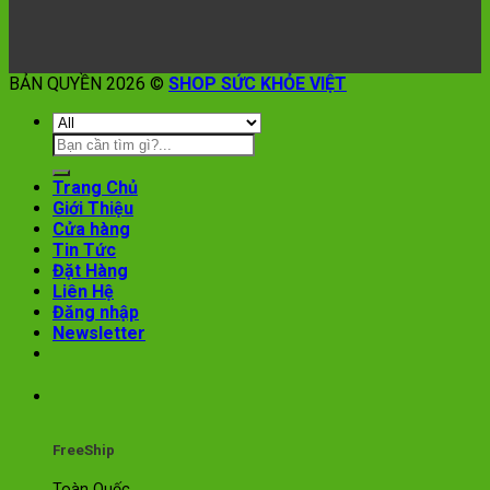
BẢN QUYỀN 2026 ©
SHOP SỨC KHỎE VIỆT
Trang Chủ
Giới Thiệu
Cửa hàng
Tin Tức
Đặt Hàng
Liên Hệ
Đăng nhập
Newsletter
FreeShip
Toàn Quốc