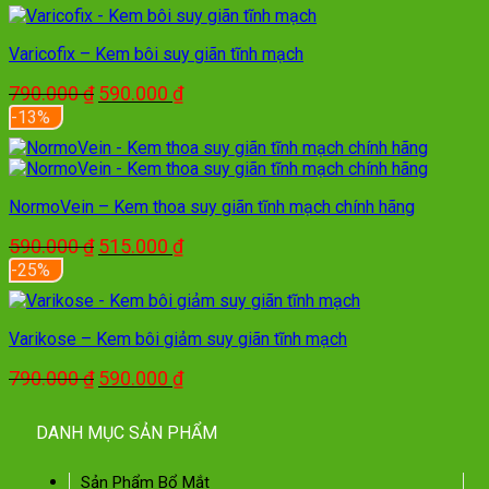
là:
tại
790.000 ₫.
là:
590.000 ₫.
Varicofix – Kem bôi suy giãn tĩnh mạch
Giá
Giá
790.000
₫
590.000
₫
gốc
hiện
-13%
là:
tại
790.000 ₫.
là:
590.000 ₫.
NormoVein – Kem thoa suy giãn tĩnh mạch chính hãng
Giá
Giá
590.000
₫
515.000
₫
gốc
hiện
-25%
là:
tại
590.000 ₫.
là:
515.000 ₫.
Varikose – Kem bôi giảm suy giãn tĩnh mạch
Giá
Giá
790.000
₫
590.000
₫
gốc
hiện
là:
tại
DANH MỤC SẢN PHẨM
790.000 ₫.
là:
590.000 ₫.
Sản Phẩm Bổ Mắt