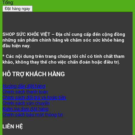
Tổng:
Đặt hàng ngay
SHOP SỨC KHỎE VIỆT – Địa chỉ cung cấp đến cộng đồng
những sản phẩm chính hãng về chăm sóc sức khỏe hàng
đầu hiện nay.
* Các nội dung trên trang chúng tôi chỉ có tính chất tham
khảo, không thay thế cho việc chẩn đoán hoặc điều trị.
HỖ TRỢ KHÁCH HÀNG
Hướng dẫn đặt hàng
Chính sách thanh toán
Chính sách đổi trả và hoàn tiền
Chính sách vận chuyển
Kiểm tra đơn đặt hàng
Chính sách bảo mật thông tin
LIÊN HỆ