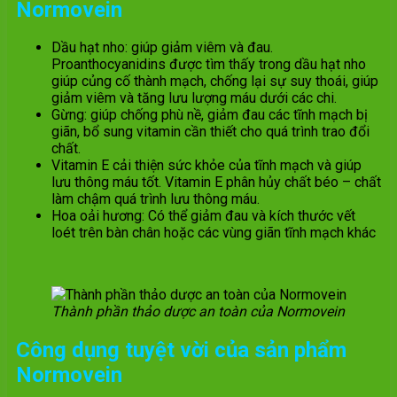
Normovein
Dầu hạt nho: giúp giảm viêm và đau.
Proanthocyanidins được tìm thấy trong dầu hạt nho
giúp củng cố thành mạch, chống lại sự suy thoái, giúp
giảm viêm và tăng lưu lượng máu dưới các chi.
Gừng: giúp chống phù nề, giảm đau các tĩnh mạch bị
giãn, bổ sung vitamin cần thiết cho quá trình trao đổi
chất.
Vitamin E cải thiện sức khỏe của tĩnh mạch và giúp
lưu thông máu tốt. Vitamin E phân hủy chất béo – chất
làm chậm quá trình lưu thông máu.
Hoa oải hương: Có thể giảm đau và kích thước vết
loét trên bàn chân hoặc các vùng giãn tĩnh mạch khác
Thành phần thảo dược an toàn của Normovein
Công dụng tuyệt vời của sản phẩm
Normovein