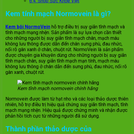
6.4.
Shop Sức Khỏe Việt
Kem tính mạch Normovein là gì?
Kem bôi NormoVein
hỗ trợ điều trị suy giãn tĩnh mạch và
tĩnh mạch mạng nhện. Sản phẩm là sự lựa chọn cần thiết
cho những người bị suy giãn tĩnh mạch chân, mạch máu
không lưu thông được dẫn đến chân sưng phù, đau nhức,
nổi rõ gân xanh ở chân, chuột rút. NormoVein là sản phẩm
được chuyên gia khuyên dùng cho những người bị suy giãn
tĩnh mạch chân, suy giãn tĩnh mạch mạn tính, mạch máu
không lưu thông ở chân dẫn đến sưng phù, đau nhức, nổi rõ
gân xanh, chuột rút.
Kem tĩnh mạch normovein chính hãng
Normovein được làm từ hạt nho và các loại thảo dược thiên
nhiên, hỗ trợ điều trị hiệu quả chứng suy giãn tĩnh mạch, tĩnh
mạch mạng nhện. Hiệu quả được chứng minh và nhận được
phản hồi tích cực từ những người đã sử dụng.
Thành phần thảo dược của