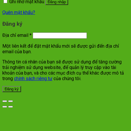
Ghi nhớ mật khẩu
Đăng nhập
Quên mật khẩu?
Đăng ký
Địa chỉ email
*
Một liên kết để đặt mật khẩu mới sẽ được gửi đến địa chỉ
email của bạn.
Thông tin cá nhân của bạn sẽ được sử dụng để tăng cường
trải nghiệm sử dụng website, để quản lý truy cập vào tài
khoản của bạn, và cho các mục đích cụ thể khác được mô tả
trong
chính sách riêng tư
của chúng tôi.
Đăng ký