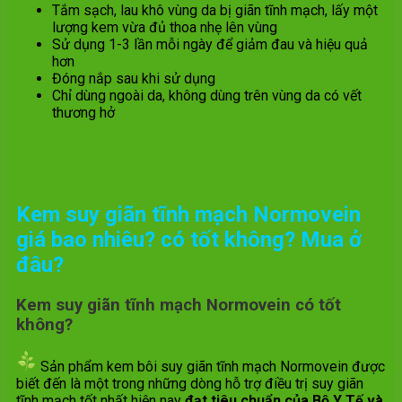
Tắm sạch, lau khô vùng da bị giãn tĩnh mạch, lấy một
lượng kem vừa đủ thoa nhẹ lên vùng
Sử dụng 1-3 lần mỗi ngày để giảm đau và hiệu quả
hơn
Đóng nắp sau khi sử dụng
Chỉ dùng ngoài da, không dùng trên vùng da có vết
thương hở
Kem suy giãn tĩnh mạch Normovein
giá bao nhiêu? có tốt không? Mua ở
đâu?
Kem suy giãn tĩnh mạch Normovein có tốt
không?
Sản phẩm kem bôi suy giãn tĩnh mạch Normovein được
biết đến là một trong những dòng hỗ trợ điều trị suy giãn
tĩnh mạch tốt nhất hiện nay
đạt tiêu chuẩn của Bộ Y Tế và