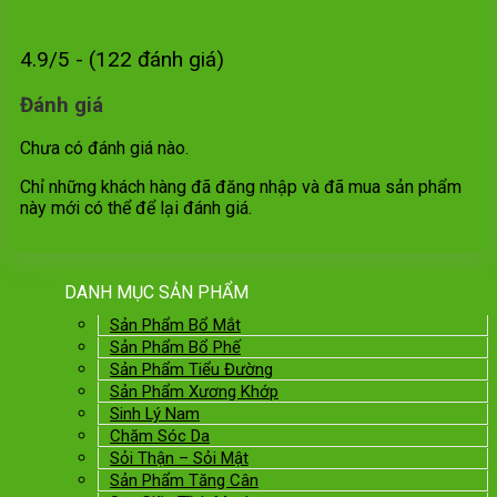
4.9/5 - (122 đánh giá)
Đánh giá
Chưa có đánh giá nào.
Chỉ những khách hàng đã đăng nhập và đã mua sản phẩm
này mới có thể để lại đánh giá.
DANH MỤC SẢN PHẨM
Sản Phẩm Bổ Mắt
Sản Phẩm Bổ Phế
Sản Phẩm Tiểu Đường
Sản Phẩm Xương Khớp
Sinh Lý Nam
Chăm Sóc Da
Sỏi Thận – Sỏi Mật
Sản Phẩm Tăng Cân