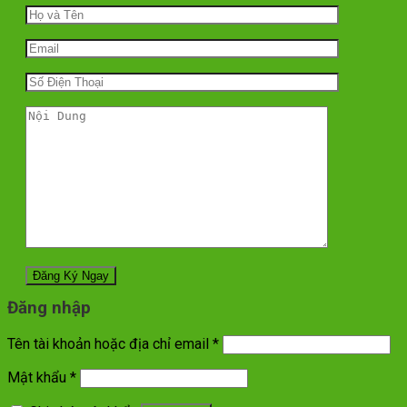
Đăng nhập
Tên tài khoản hoặc địa chỉ email
*
Mật khẩu
*