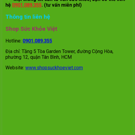
hệ
0901.089.355
. (tư vấn miễn phí)
Thông tin liên hệ
Shop Sức Khỏe Việt
Hotline:
0901.089.355
Địa chỉ: Tầng 5 Tòa Garden Tower, đường Cộng Hòa,
phường 12, quận Tân Bình, HCM
Website:
www.shopsuckhoeviet.com