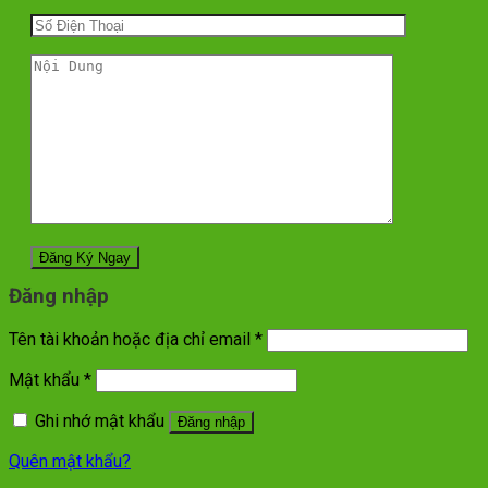
Đăng nhập
Tên tài khoản hoặc địa chỉ email
*
Mật khẩu
*
Ghi nhớ mật khẩu
Đăng nhập
Quên mật khẩu?