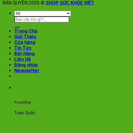
BẢN QUYỀN 2026 ©
SHOP SỨC KHỎE VIỆT
Trang Chủ
Giới Thiệu
Cửa hàng
Tin Tức
Đặt Hàng
Liên Hệ
Đăng nhập
Newsletter
FreeShip
Toàn Quốc