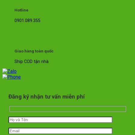
Hotline
0901.089.355
Giao hàng toàn quốc
Ship COD tận nhà
Đăng ký nhận tư vấn miễn phí