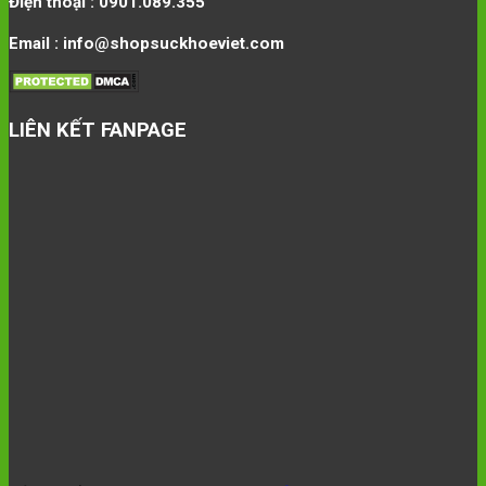
Điện thoại : 0901.089.355
Email : info@shopsuckhoeviet.com
LIÊN KẾT FANPAGE