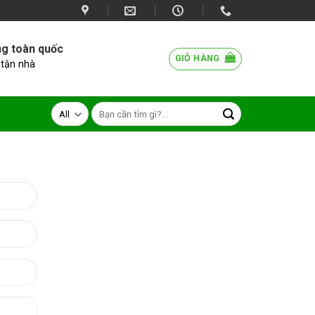
ng toàn quốc
GIỎ HÀNG
 tận nhà