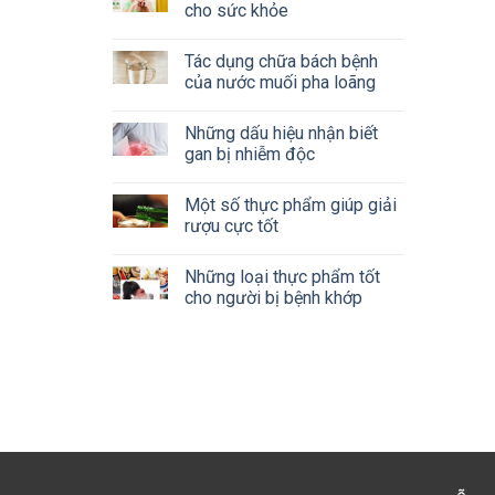
cho sức khỏe
Tác dụng chữa bách bệnh
của nước muối pha loãng
Những dấu hiệu nhận biết
gan bị nhiễm độc
Một số thực phẩm giúp giải
rượu cực tốt
Những loại thực phẩm tốt
cho người bị bệnh khớp