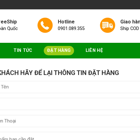
reeShip
Hotline
Giao hà
oàn Quốc
0901.089.355
Ship COD
TIN TỨC
ĐẶT HÀNG
LIÊN HỆ
KHÁCH HÃY ĐỂ LẠI THÔNG TIN ĐẶT HÀNG