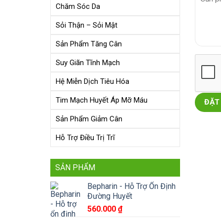
Chăm Sóc Da
Sỏi Thận – Sỏi Mật
Sản Phẩm Tăng Cân
Suy Giãn Tĩnh Mạch
Hệ Miễn Dịch Tiêu Hóa
Tim Mạch Huyết Áp Mỡ Máu
Sản Phẩm Giảm Cân
Hỗ Trợ Điều Trị Trĩ
SẢN PHẨM
Bepharin - Hỗ Trợ Ổn Định
Đường Huyết
560.000
₫