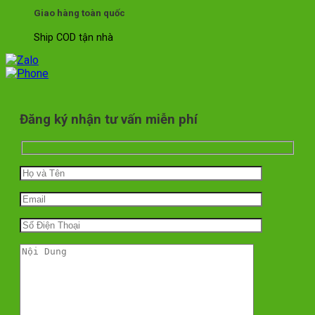
Giao hàng toàn quốc
Ship COD tận nhà
Đăng ký nhận tư vấn miễn phí