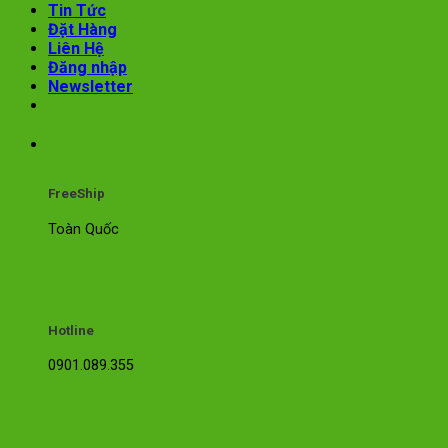
Tin Tức
Đặt Hàng
Liên Hệ
Đăng nhập
Newsletter
FreeShip
Toàn Quốc
Hotline
0901.089.355