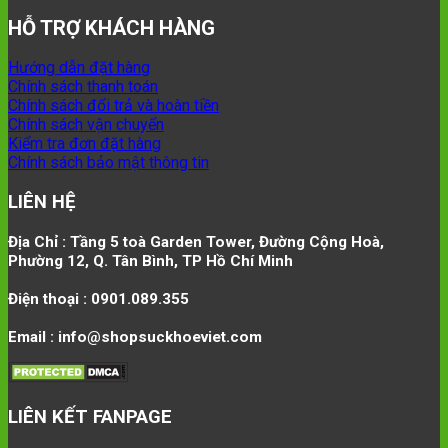
HỖ TRỢ KHÁCH HÀNG
Hướng dẫn đặt hàng
Chính sách thanh toán
Chính sách đổi trả và hoàn tiền
Chính sách vận chuyển
Kiểm tra đơn đặt hàng
Chính sách bảo mật thông tin
LIÊN HỆ
Địa Chỉ : Tầng 5 toà Garden Tower, Đường Cộng Hoà,
Phường 12, Q. Tân Bình, TP Hồ Chí Minh
Điện thoại : 0901.089.355
Email : info@shopsuckhoeviet.com
LIÊN KẾT FANPAGE