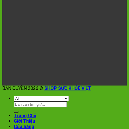
BẢN QUYỀN 2026 ©
SHOP SỨC KHỎE VIỆT
Trang Chủ
Giới Thiệu
Cửa hàng