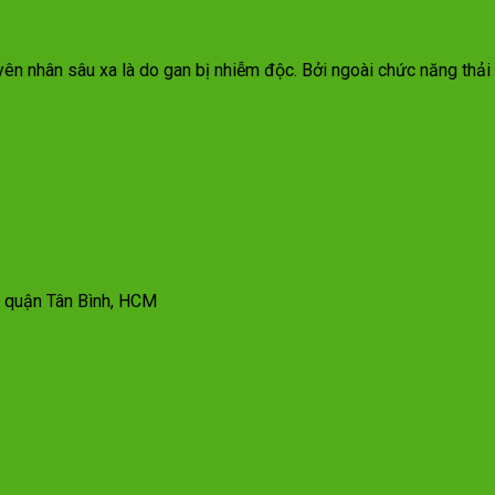
ên nhân sâu xa là do gan bị nhiễm độc. Bởi ngoài chức năng thả
, quận Tân Bình, HCM