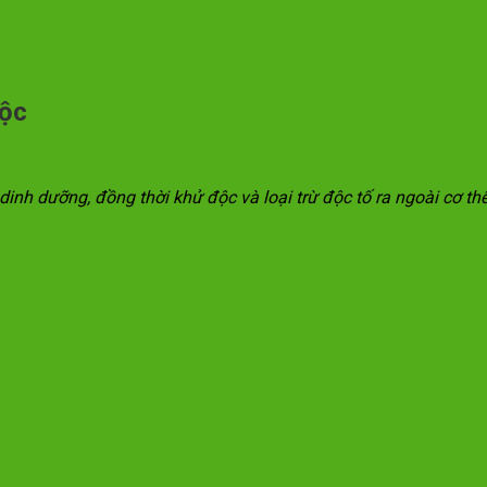
độc
dinh dưỡng, đồng thời khử độc và loại trừ độc tố ra ngoài cơ t