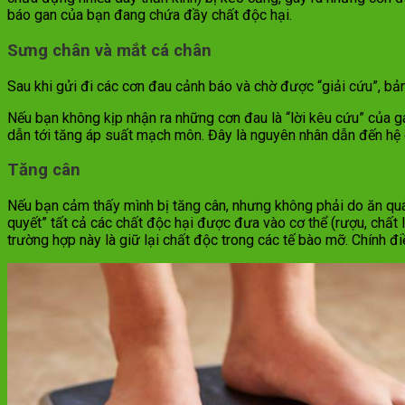
báo gan của bạn đang chứa đầy chất độc hại.
Sưng chân và mắt cá chân
Sau khi gửi đi các cơn đau cảnh báo và chờ được “giải cứu”, bản
Nếu bạn không kịp nhận ra những cơn đau là “lời kêu cứu” của ga
dẫn tới tăng áp suất mạch môn. Đây là nguyên nhân dẫn đến hệ qu
Tăng cân
Nếu bạn cảm thấy mình bị tăng cân, nhưng không phải do ăn quá 
quyết” tất cả các chất độc hại được đưa vào cơ thể (rượu, chất 
trường hợp này là giữ lại chất độc trong các tế bào mỡ. Chính đ