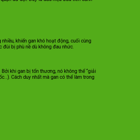
.
g nhiều, khiến gan khó hoạt động, cuối cùng
ặc đùi bị phù nề dù không đau nhức.
ởi khi gan bị tổn thương, nó không thể “giải
uốc…). Cách duy nhất mà gan có thể làm trong