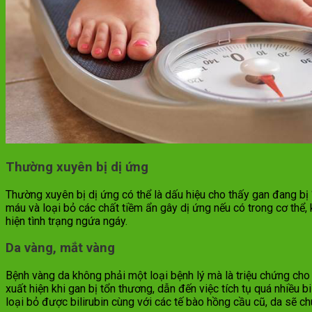
Thường xuyên bị dị ứng
Thường xuyên bị dị ứng có thể là dấu hiệu cho thấy gan đang bị 
máu và loại bỏ các chất tiềm ẩn gây dị ứng nếu có trong cơ thể,
hiện tình trạng ngứa ngáy.
Da vàng, mắt vàng
Bệnh vàng da không phải một loại bệnh lý mà là triệu chứng cho
xuất hiện khi gan bị tổn thương, dẫn đến việc tích tụ quá nhiều
loại bỏ được bilirubin cùng với các tế bào hồng cầu cũ, da sẽ 