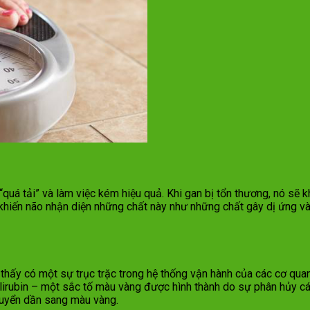
“quá tải” và làm việc kém hiệu quả. Khi gan bị tổn thương, nó sẽ 
 khiến não nhận diện những chất này như những chất gây dị ứng và
 thấy có một sự trục trặc trong hệ thống vận hành của các cơ qua
 bilirubin – một sắc tố màu vàng được hình thành do sự phân hủy c
chuyển dần sang màu vàng.