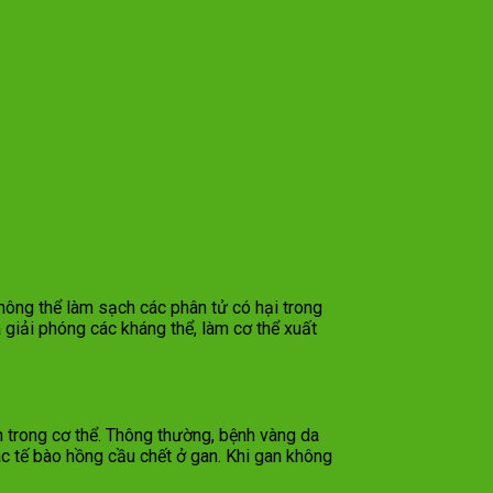
không thể làm sạch các phân tử có hại trong
 giải phóng các kháng thể, làm cơ thể xuất
n trong cơ thể. Thông thường, bệnh vàng da
ác tế bào hồng cầu chết ở gan. Khi gan không