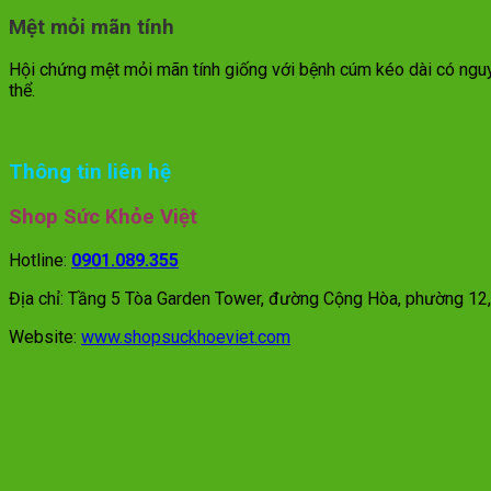
Mệt mỏi mãn tính
Hội chứng mệt mỏi mãn tính giống với bệnh cúm kéo dài có nguy
thể.
Thông tin liên hệ
Shop Sức Khỏe Việt
Hotline:
0901.089.355
Địa chỉ: Tầng 5 Tòa Garden Tower, đường Cộng Hòa, phường 12
Website:
www.shopsuckhoeviet.com