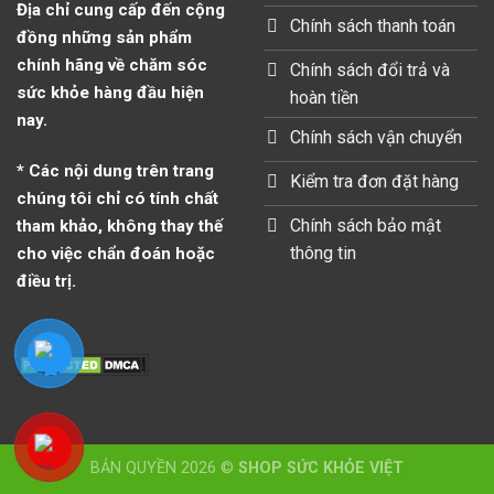
Địa chỉ cung cấp đến cộng
Chính sách thanh toán
đồng những sản phẩm
chính hãng về chăm sóc
Chính sách đổi trả và
sức khỏe hàng đầu hiện
hoàn tiền
nay.
Chính sách vận chuyển
* Các nội dung trên trang
Kiểm tra đơn đặt hàng
chúng tôi chỉ có tính chất
Chính sách bảo mật
tham khảo, không thay thế
thông tin
cho việc chẩn đoán hoặc
điều trị.
BẢN QUYỀN 2026 ©
SHOP SỨC KHỎE VIỆT