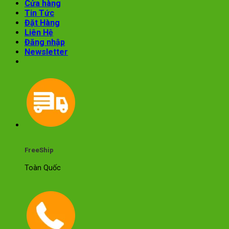
Cửa hàng
Tin Tức
Đặt Hàng
Liên Hệ
Đăng nhập
Newsletter
FreeShip
Toàn Quốc