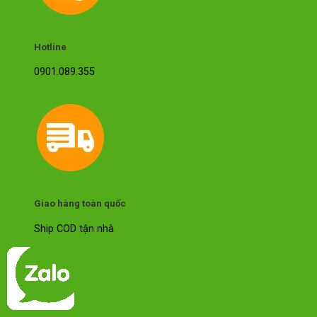
Hotline
0901.089.355
Giao hàng toàn quốc
Ship COD tận nhà