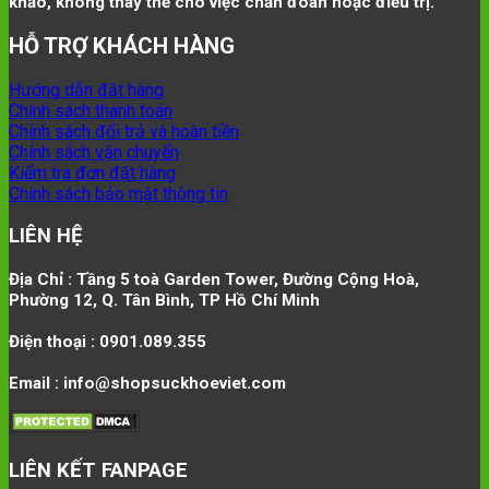
khảo, không thay thế cho việc chẩn đoán hoặc điều trị.
HỖ TRỢ KHÁCH HÀNG
Hướng dẫn đặt hàng
Chính sách thanh toán
Chính sách đổi trả và hoàn tiền
Chính sách vận chuyển
Kiểm tra đơn đặt hàng
Chính sách bảo mật thông tin
LIÊN HỆ
Địa Chỉ : Tầng 5 toà Garden Tower, Đường Cộng Hoà,
Phường 12, Q. Tân Bình, TP Hồ Chí Minh
Điện thoại : 0901.089.355
Email : info@shopsuckhoeviet.com
LIÊN KẾT FANPAGE