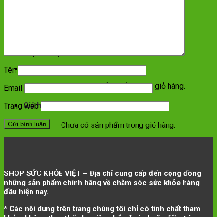
Giao hàng toàn quốc
Ship COD tận nhà
Giỏ hàng
Tên
Chưa có sản phẩm trong giỏ hàng.
Email
Giỏ hàng
Trang web
Chưa có sản phẩm trong giỏ hàng.
SHOP SỨC KHỎE VIỆT – Địa chỉ cung cấp đến cộng đồng
những sản phẩm chính hãng về chăm sóc sức khỏe hàng
đầu hiện nay.
* Các nội dung trên trang chúng tôi chỉ có tính chất tham