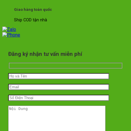
Giao hàng toàn quốc
Ship COD tận nhà
Đăng ký nhận tư vấn miễn phí