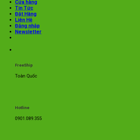
Cửa hàng
Tin Tức
Đặt Hàng
Liên Hệ
Đăng nhập
Newsletter
FreeShip
Toàn Quốc
Hotline
0901.089.355