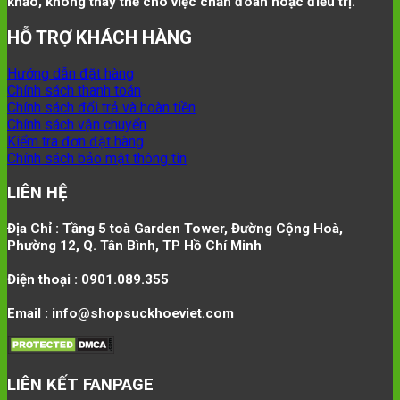
khảo, không thay thế cho việc chẩn đoán hoặc điều trị.
HỖ TRỢ KHÁCH HÀNG
Hướng dẫn đặt hàng
Chính sách thanh toán
Chính sách đổi trả và hoàn tiền
Chính sách vận chuyển
Kiểm tra đơn đặt hàng
Chính sách bảo mật thông tin
LIÊN HỆ
Địa Chỉ : Tầng 5 toà Garden Tower, Đường Cộng Hoà,
Phường 12, Q. Tân Bình, TP Hồ Chí Minh
Điện thoại : 0901.089.355
Email : info@shopsuckhoeviet.com
LIÊN KẾT FANPAGE