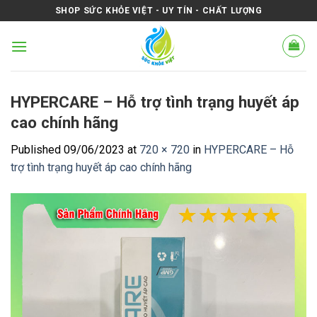
Skip
SHOP SỨC KHỎE VIỆT - UY TÍN - CHẤT LƯỢNG
to
content
HYPERCARE – Hỗ trợ tình trạng huyết áp
cao chính hãng
Published
09/06/2023
at
720 × 720
in
HYPERCARE – Hỗ
trợ tình trạng huyết áp cao chính hãng