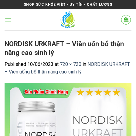
Skip
SHOP SỨC KHỎE VIỆT - UY TÍN - CHẤT LƯỢNG
to
content
NORDISK URKRAFT – Viên uốn bổ thận
nâng cao sinh lý
Published
10/06/2023
at
720 × 720
in
NORDISK URKRAFT
– Viên uống bổ thận nâng cao sinh lý