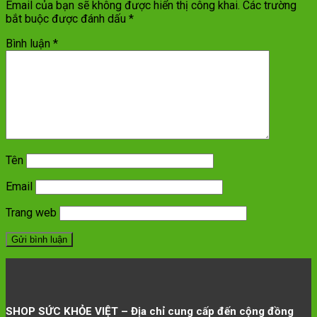
Email của bạn sẽ không được hiển thị công khai.
Các trường
bắt buộc được đánh dấu
*
Bình luận
*
Tên
Email
Trang web
SHOP SỨC KHỎE VIỆT – Địa chỉ cung cấp đến cộng đồng