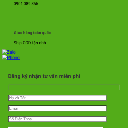
0901.089.355
Giao hàng toàn quốc
Ship COD tận nhà
Đăng ký nhận tư vấn miễn phí