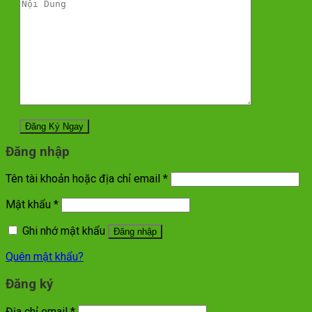
Đăng nhập
Tên tài khoản hoặc địa chỉ email
*
Mật khẩu
*
Ghi nhớ mật khẩu
Đăng nhập
Quên mật khẩu?
Đăng ký
Địa chỉ email
*