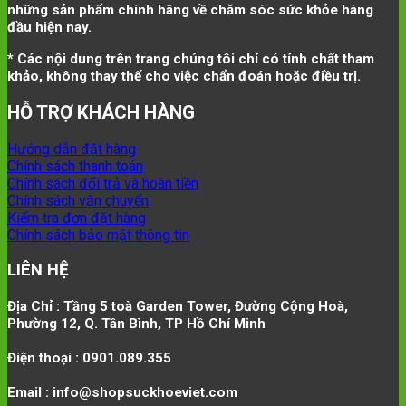
những sản phẩm chính hãng về chăm sóc sức khỏe hàng
đầu hiện nay.
* Các nội dung trên trang chúng tôi chỉ có tính chất tham
khảo, không thay thế cho việc chẩn đoán hoặc điều trị.
HỖ TRỢ KHÁCH HÀNG
Hướng dẫn đặt hàng
Chính sách thanh toán
Chính sách đổi trả và hoàn tiền
Chính sách vận chuyển
Kiểm tra đơn đặt hàng
Chính sách bảo mật thông tin
LIÊN HỆ
Địa Chỉ : Tầng 5 toà Garden Tower, Đường Cộng Hoà,
Phường 12, Q. Tân Bình, TP Hồ Chí Minh
Điện thoại : 0901.089.355
Email : info@shopsuckhoeviet.com