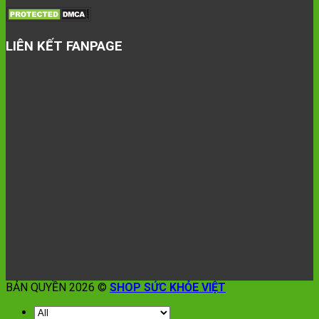
LIÊN KẾT FANPAGE
BẢN QUYỀN 2026 ©
SHOP SỨC KHỎE VIỆT