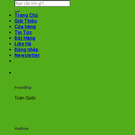
Trang Chủ
Giới Thiệu
Cửa hàng
Tin Tức
Đặt Hàng
Liên Hệ
Đăng nhập
Newsletter
FreeShip
Toàn Quốc
Hotline