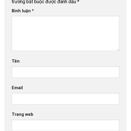
trường bắt buộc được đánh dấu
*
Bình luận
*
Tên
Email
Trang web