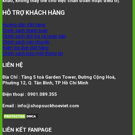
khảo, không thay thế cho việc chẩn đoán hoặc điều trị.
HỖ TRỢ KHÁCH HÀNG
Hướng dẫn đặt hàng
Chính sách thanh toán
Chính sách đổi trả và hoàn tiền
Chính sách vận chuyển
Kiểm tra đơn đặt hàng
Chính sách bảo mật thông tin
LIÊN HỆ
Địa Chỉ : Tầng 5 toà Garden Tower, Đường Cộng Hoà,
Phường 12, Q. Tân Bình, TP Hồ Chí Minh
Điện thoại : 0901.089.355
Email : info@shopsuckhoeviet.com
LIÊN KẾT FANPAGE