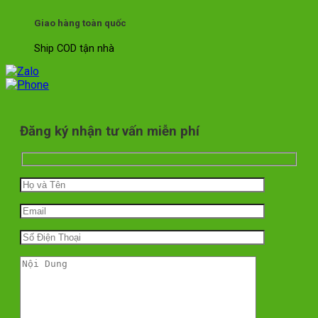
Giao hàng toàn quốc
Ship COD tận nhà
Đăng ký nhận tư vấn miễn phí