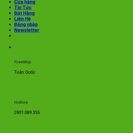
Cửa hàng
Tin Tức
Đặt Hàng
Liên Hệ
Đăng nhập
Newsletter
FreeShip
Toàn Quốc
Hotline
0901.089.355