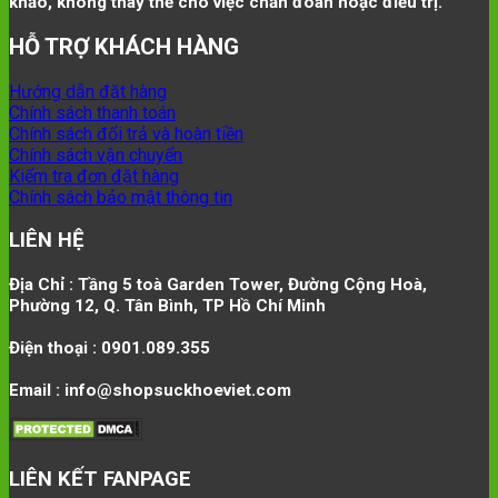
khảo, không thay thế cho việc chẩn đoán hoặc điều trị.
HỖ TRỢ KHÁCH HÀNG
Hướng dẫn đặt hàng
Chính sách thanh toán
Chính sách đổi trả và hoàn tiền
Chính sách vận chuyển
Kiểm tra đơn đặt hàng
Chính sách bảo mật thông tin
LIÊN HỆ
Địa Chỉ : Tầng 5 toà Garden Tower, Đường Cộng Hoà,
Phường 12, Q. Tân Bình, TP Hồ Chí Minh
Điện thoại : 0901.089.355
Email : info@shopsuckhoeviet.com
LIÊN KẾT FANPAGE