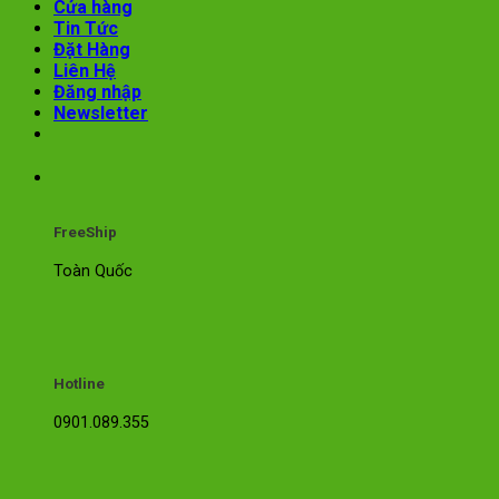
Cửa hàng
Tin Tức
Đặt Hàng
Liên Hệ
Đăng nhập
Newsletter
FreeShip
Toàn Quốc
Hotline
0901.089.355