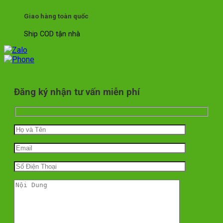
Giao hàng toàn quốc
Ship COD tận nhà
Đăng ký nhận tư vấn miễn phí