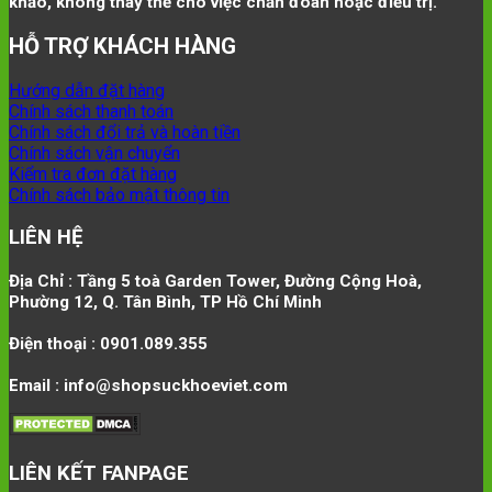
khảo, không thay thế cho việc chẩn đoán hoặc điều trị.
HỖ TRỢ KHÁCH HÀNG
Hướng dẫn đặt hàng
Chính sách thanh toán
Chính sách đổi trả và hoàn tiền
Chính sách vận chuyển
Kiểm tra đơn đặt hàng
Chính sách bảo mật thông tin
LIÊN HỆ
Địa Chỉ : Tầng 5 toà Garden Tower, Đường Cộng Hoà,
Phường 12, Q. Tân Bình, TP Hồ Chí Minh
Điện thoại : 0901.089.355
Email : info@shopsuckhoeviet.com
LIÊN KẾT FANPAGE