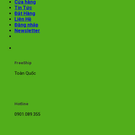
Cửa hàng
Tin Tức
Đặt Hàng
Liên Hệ
Đăng nhập
Newsletter
FreeShip
Toàn Quốc
Hotline
0901.089.355