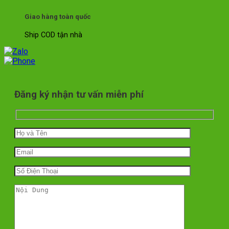
Giao hàng toàn quốc
Ship COD tận nhà
Đăng ký nhận tư vấn miễn phí