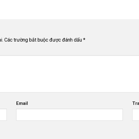
i.
Các trường bắt buộc được đánh dấu
*
Email
Tr