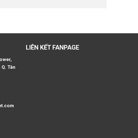
LIÊN KẾT FANPAGE
Tower,
 Q. Tân
et.com