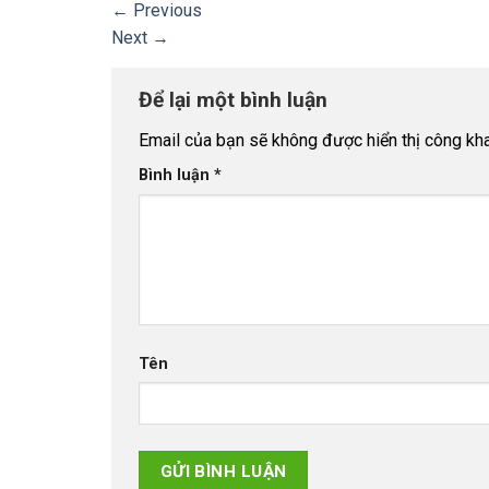
←
Previous
Next
→
Để lại một bình luận
Email của bạn sẽ không được hiển thị công kha
Bình luận
*
Tên