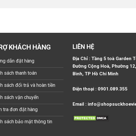
LIÊN HỆ
RỢ KHÁCH HÀNG
Địa Chỉ : Tầng 5 toà Garden 
ng dẫn đặt hàng
Đường Cộng Hoà, Phường 12,
h sách thanh toán
Bình, TP Hồ Chí Minh
h sách đổi trả và hoàn tiền
Điện thoại : 0901.089.355
nh sách vận chuyển
Email : info@shopsuckhoevi
 tra đơn đặt hàng
h sách bảo mật thông tin