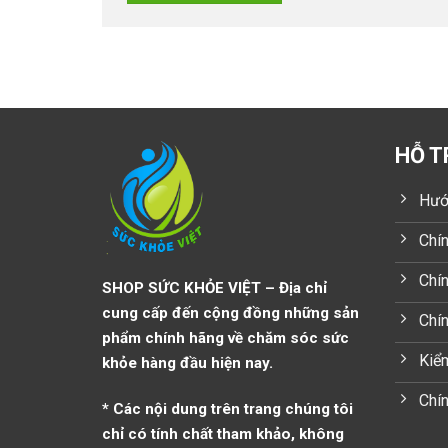
HỖ T
Hướ
Chín
Chín
SHOP SỨC KHỎE VIỆT – Địa chỉ
cung cấp đến cộng đồng những sản
Chí
phẩm chính hãng về chăm sóc sức
Kiểm
khỏe hàng đầu hiện nay.
Chín
* Các nội dung trên trang chúng tôi
chỉ có tính chất tham khảo, không