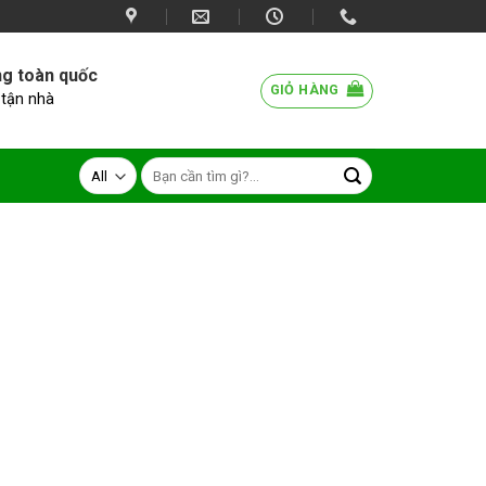
ng toàn quốc
GIỎ HÀNG
 tận nhà