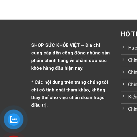
HỖ T
SHOP SỨC KHỎE VIỆT – Địa chỉ
Hướ
cung cấp đến cộng đồng những sản
Chín
phẩm chính hãng về chăm sóc sức
khỏe hàng đầu hiện nay.
Chín
* Các nội dung trên trang chúng tôi
Chí
chỉ có tính chất tham khảo, không
Kiểm
thay thế cho việc chẩn đoán hoặc
điều trị.
Chín