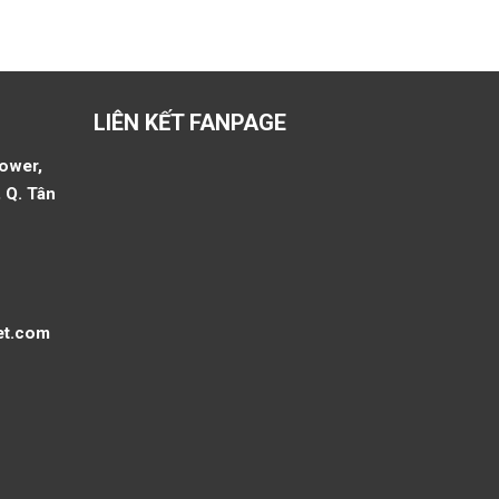
LIÊN KẾT FANPAGE
Tower,
 Q. Tân
et.com