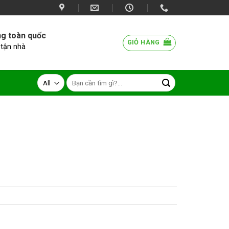
ng toàn quốc
GIỎ HÀNG
 tận nhà