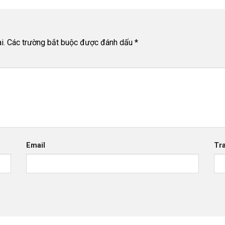
i.
Các trường bắt buộc được đánh dấu
*
Email
Tr