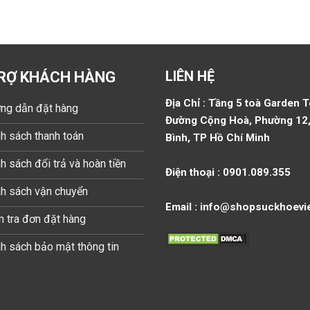
LIÊN HỆ
RỢ KHÁCH HÀNG
Địa Chỉ : Tầng 5 toà Garden 
ng dẫn đặt hàng
Đường Cộng Hoà, Phường 12,
h sách thanh toán
Bình, TP Hồ Chí Minh
h sách đổi trả và hoàn tiền
Điện thoại : 0901.089.355
nh sách vận chuyển
Email : info@shopsuckhoevi
 tra đơn đặt hàng
h sách bảo mật thông tin