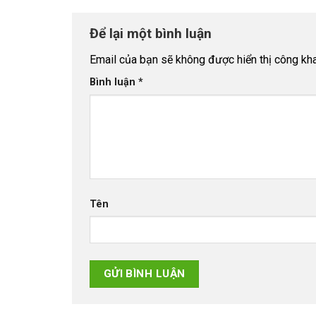
Để lại một bình luận
Email của bạn sẽ không được hiển thị công kha
Bình luận
*
Tên