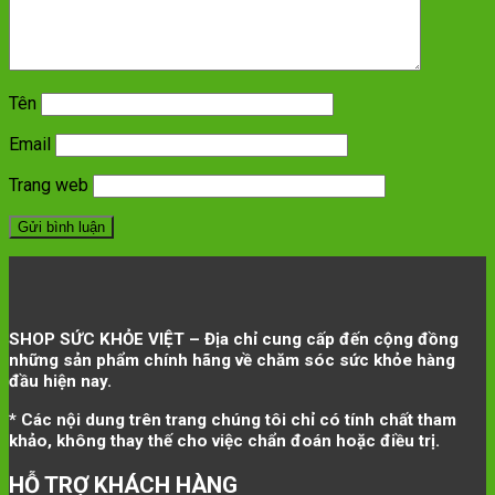
Tên
Email
Trang web
SHOP SỨC KHỎE VIỆT – Địa chỉ cung cấp đến cộng đồng
những sản phẩm chính hãng về chăm sóc sức khỏe hàng
đầu hiện nay.
* Các nội dung trên trang chúng tôi chỉ có tính chất tham
khảo, không thay thế cho việc chẩn đoán hoặc điều trị.
HỖ TRỢ KHÁCH HÀNG