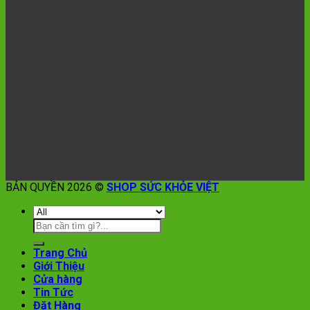
BẢN QUYỀN 2026 ©
SHOP SỨC KHỎE VIỆT
Trang Chủ
Giới Thiệu
Cửa hàng
Tin Tức
Đặt Hàng