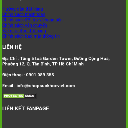
Hướng dẫn đặt hàng
Chính sách thanh toán
Chính sách đổi trả và hoàn tiền
Chính sách vận chuyển
Kiểm tra đơn đặt hàng
Chính sách bảo mật thông tin
LIÊN HỆ
Địa Chỉ : Tầng 5 toà Garden Tower, Đường Cộng Hoà,
Phường 12, Q. Tân Bình, TP Hồ Chí Minh
Điện thoại : 0901.089.355
Email : info@shopsuckhoeviet.com
LIÊN KẾT FANPAGE