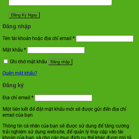
Đăng nhập
Tên tài khoản hoặc địa chỉ email
*
Mật khẩu
*
Ghi nhớ mật khẩu
Đăng nhập
Quên mật khẩu?
Đăng ký
Địa chỉ email
*
Một liên kết để đặt mật khẩu mới sẽ được gửi đến địa chỉ
email của bạn.
Thông tin cá nhân của bạn sẽ được sử dụng để tăng cường
trải nghiệm sử dụng website, để quản lý truy cập vào tài
khoản của bạn, và cho các mục đích cụ thể khác được mô tả