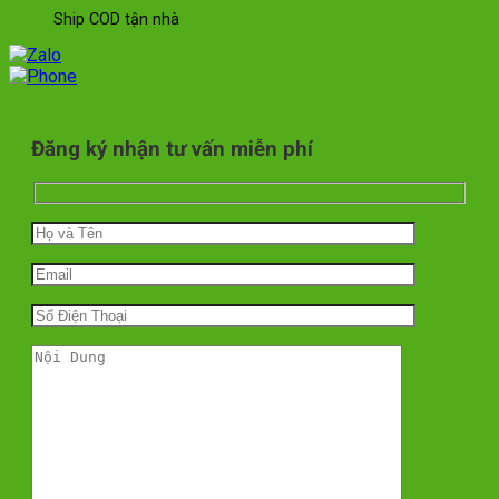
Ship COD tận nhà
Đăng ký nhận tư vấn miễn phí