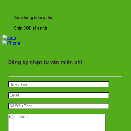
Giao hàng toàn quốc
Ship COD tận nhà
Đăng ký nhận tư vấn miễn phí