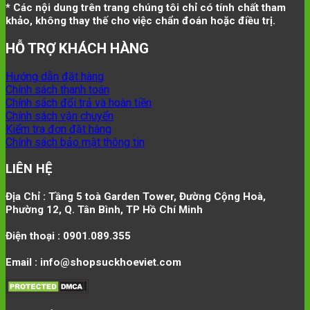
* Các nội dung trên trang chúng tôi chỉ có tính chất tham
khảo, không thay thế cho việc chẩn đoán hoặc điều trị.
HỖ TRỢ KHÁCH HÀNG
Hướng dẫn đặt hàng
Chính sách thanh toán
Chính sách đổi trả và hoàn tiền
Chính sách vận chuyển
Kiểm tra đơn đặt hàng
Chính sách bảo mật thông tin
LIÊN HỆ
Địa Chỉ : Tầng 5 toà Garden Tower, Đường Cộng Hoà,
Phường 12, Q. Tân Bình, TP Hồ Chí Minh
Điện thoại : 0901.089.355
Email : info@shopsuckhoeviet.com