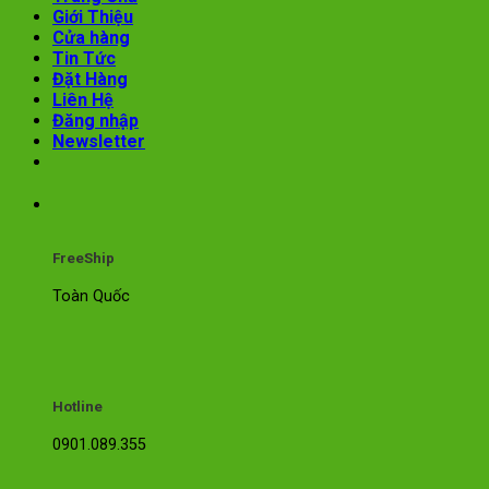
Giới Thiệu
Cửa hàng
Tin Tức
Đặt Hàng
Liên Hệ
Đăng nhập
Newsletter
FreeShip
Toàn Quốc
Hotline
0901.089.355