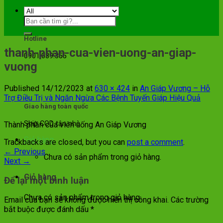
Hotline
thanh-phan-cua-vien-uong-an-giap-
0901.089.355
vuong
Published
14/12/2023
at
630 × 424
in
An Giáp Vương – Hỗ
Trợ Điều Trị và Ngăn Ngừa Các Bệnh Tuyến Giáp Hiệu Quả
Giao hàng toàn quốc
Ship COD tận nhà
Thành phần của viên uống An Giáp Vương
Giỏ hàng
Trackbacks are closed, but you can
post a comment
.
←
Previous
Chưa có sản phẩm trong giỏ hàng.
Next
→
Giỏ hàng
Để lại một bình luận
Chưa có sản phẩm trong giỏ hàng.
Email của bạn sẽ không được hiển thị công khai.
Các trường
bắt buộc được đánh dấu
*