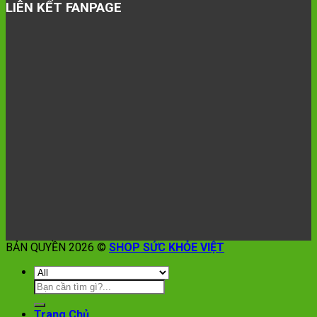
LIÊN KẾT FANPAGE
BẢN QUYỀN 2026 ©
SHOP SỨC KHỎE VIỆT
Trang Chủ