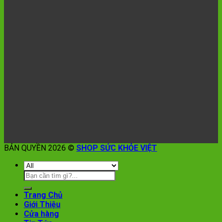
BẢN QUYỀN 2026 ©
SHOP SỨC KHỎE VIỆT
Trang Chủ
Giới Thiệu
Cửa hàng