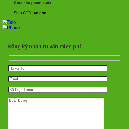
Giao hàng toàn quốc
Ship COD tận nhà
Đăng ký nhận tư vấn miễn phí