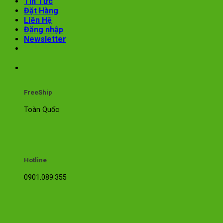
Tin Tức
Đặt Hàng
Liên Hệ
Đăng nhập
Newsletter
FreeShip
Toàn Quốc
Hotline
0901.089.355