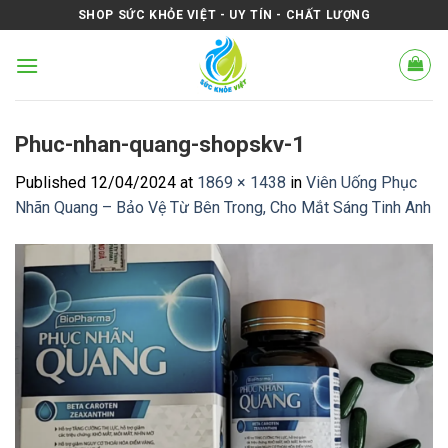
Skip
SHOP SỨC KHỎE VIỆT - UY TÍN - CHẤT LƯỢNG
to
content
Phuc-nhan-quang-shopskv-1
Published
12/04/2024
at
1869 × 1438
in
Viên Uống Phục
Nhãn Quang – Bảo Vệ Từ Bên Trong, Cho Mắt Sáng Tinh Anh