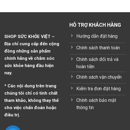
HỖ TRỢ KHÁCH HÀNG
Hướng dẫn đặt hàng
SHOP SỨC KHỎE VIỆT –
Địa chỉ cung cấp đến cộng
Chính sách thanh toán
đồng những sản phẩm
chính hãng về chăm sóc
Chính sách đổi trả và
sức khỏe hàng đầu hiện
hoàn tiền
nay.
Chính sách vận chuyển
* Các nội dung trên trang
Kiểm tra đơn đặt hàng
chúng tôi chỉ có tính chất
Chính sách bảo mật
tham khảo, không thay thế
thông tin
cho việc chẩn đoán hoặc
điều trị.