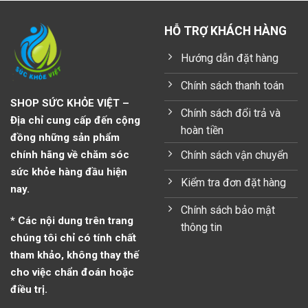
HỖ TRỢ KHÁCH HÀNG
Hướng dẫn đặt hàng
Chính sách thanh toán
SHOP SỨC KHỎE VIỆT –
Chính sách đổi trả và
Địa chỉ cung cấp đến cộng
hoàn tiền
đồng những sản phẩm
Chính sách vận chuyển
chính hãng về chăm sóc
sức khỏe hàng đầu hiện
Kiểm tra đơn đặt hàng
nay.
Chính sách bảo mật
* Các nội dung trên trang
thông tin
chúng tôi chỉ có tính chất
tham khảo, không thay thế
cho việc chẩn đoán hoặc
điều trị.