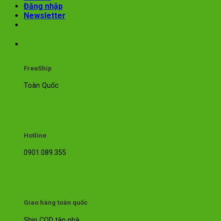
Đăng nhập
Newsletter
FreeShip
Toàn Quốc
Hotline
0901.089.355
Giao hàng toàn quốc
Ship COD tận nhà