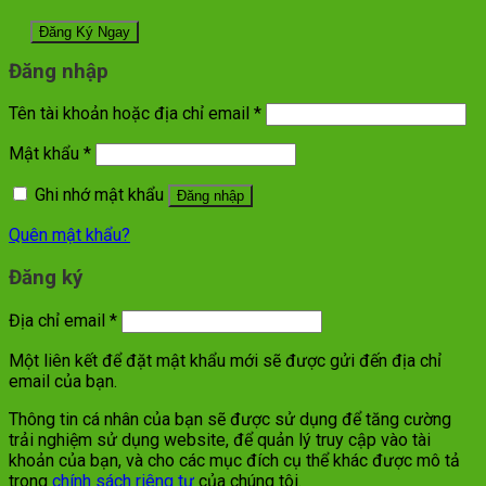
Đăng nhập
Tên tài khoản hoặc địa chỉ email
*
Mật khẩu
*
Ghi nhớ mật khẩu
Đăng nhập
Quên mật khẩu?
Đăng ký
Địa chỉ email
*
Một liên kết để đặt mật khẩu mới sẽ được gửi đến địa chỉ
email của bạn.
Thông tin cá nhân của bạn sẽ được sử dụng để tăng cường
trải nghiệm sử dụng website, để quản lý truy cập vào tài
khoản của bạn, và cho các mục đích cụ thể khác được mô tả
trong
chính sách riêng tư
của chúng tôi.