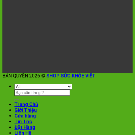
BẢN QUYỀN 2026 ©
SHOP SỨC KHỎE VIỆT
Trang Chủ
Giới Thiệu
Cửa hàng
Tin Tức
Đặt Hàng
Liên Hệ