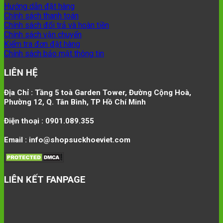
Hướng dẫn đặt hàng
Chính sách thanh toán
Chính sách đổi trả và hoàn tiền
Chính sách vận chuyển
Kiểm tra đơn đặt hàng
Chính sách bảo mật thông tin
LIÊN HỆ
Địa Chỉ : Tầng 5 toà Garden Tower, Đường Cộng Hoà,
Phường 12, Q. Tân Bình, TP Hồ Chí Minh
Điện thoại : 0901.089.355
Email : info@shopsuckhoeviet.com
LIÊN KẾT FANPAGE