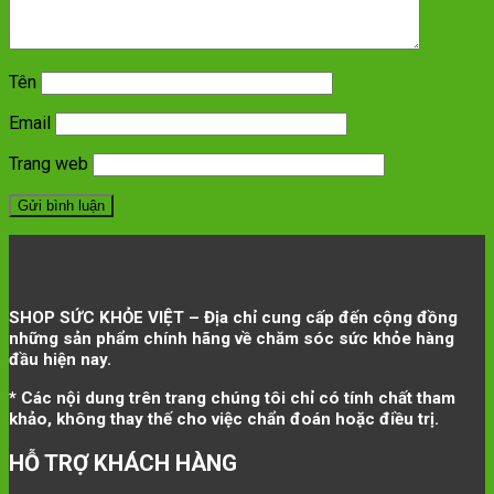
Tên
Email
Trang web
SHOP SỨC KHỎE VIỆT – Địa chỉ cung cấp đến cộng đồng
những sản phẩm chính hãng về chăm sóc sức khỏe hàng
đầu hiện nay.
* Các nội dung trên trang chúng tôi chỉ có tính chất tham
khảo, không thay thế cho việc chẩn đoán hoặc điều trị.
HỖ TRỢ KHÁCH HÀNG