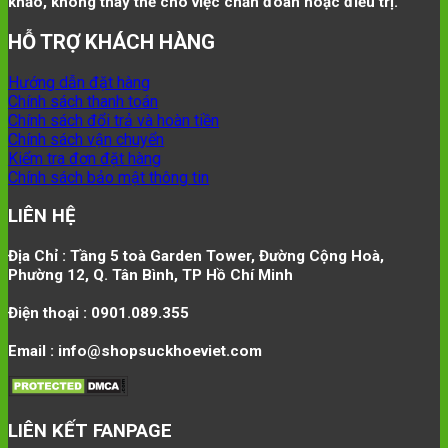
khảo, không thay thế cho việc chẩn đoán hoặc điều trị.
HỖ TRỢ KHÁCH HÀNG
Hướng dẫn đặt hàng
Chính sách thanh toán
Chính sách đổi trả và hoàn tiền
Chính sách vận chuyển
Kiểm tra đơn đặt hàng
Chính sách bảo mật thông tin
LIÊN HỆ
Địa Chỉ : Tầng 5 toà Garden Tower, Đường Cộng Hoà,
Phường 12, Q. Tân Bình, TP Hồ Chí Minh
Điện thoại : 0901.089.355
Email : info@shopsuckhoeviet.com
LIÊN KẾT FANPAGE