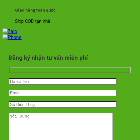
Giao hàng toàn quốc
Ship COD tận nhà
Đăng ký nhận tư vấn miễn phí