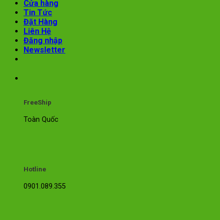
Cửa hàng
Tin Tức
Đặt Hàng
Liên Hệ
Đăng nhập
Newsletter
FreeShip
Toàn Quốc
Hotline
0901.089.355