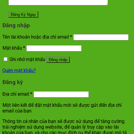
Đăng nhập
Tên tài khoản hoặc địa chỉ email
*
Mật khẩu
*
Ghi nhớ mật khẩu
Đăng nhập
Quên mật khẩu?
Đăng ký
Địa chỉ email
*
Một liên kết để đặt mật khẩu mới sẽ được gửi đến địa chỉ
email của bạn.
Thông tin cá nhân của bạn sẽ được sử dụng để tăng cường
trải nghiệm sử dụng website, để quản lý truy cập vào tài
khoản của bạn, và cho các mục đích cụ thể khác được mô tả