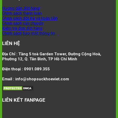
Hướng dẫn đặt hàng
Chính sách thanh toán
Chính sách đổi trả và hoàn tiền
Chính sách vận chuyển
Kiểm tra đơn đặt hàng
Chính sách bảo mật thông tin
LIÊN HỆ
Địa Chỉ : Tầng 5 toà Garden Tower, Đường Cộng Hoà,
Phường 12, Q. Tân Bình, TP Hồ Chí Minh
Điện thoại : 0901.089.355
Email : info@shopsuckhoeviet.com
LIÊN KẾT FANPAGE