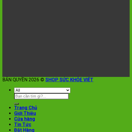
BẢN QUYỀN 2026 ©
SHOP SỨC KHỎE VIỆT
Trang Chủ
Giới Thiệu
Cửa hàng
Tin Tức
Đặt Hàng