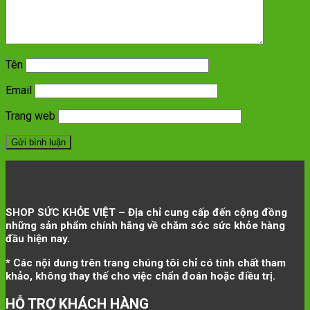
Tên
Email
Trang web
SHOP SỨC KHỎE VIỆT – Địa chỉ cung cấp đến cộng đồng
những sản phẩm chính hãng về chăm sóc sức khỏe hàng
đầu hiện nay.
* Các nội dung trên trang chúng tôi chỉ có tính chất tham
khảo, không thay thế cho việc chẩn đoán hoặc điều trị.
HỖ TRỢ KHÁCH HÀNG