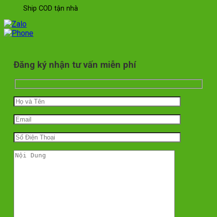
Ship COD tận nhà
Đăng ký nhận tư vấn miễn phí