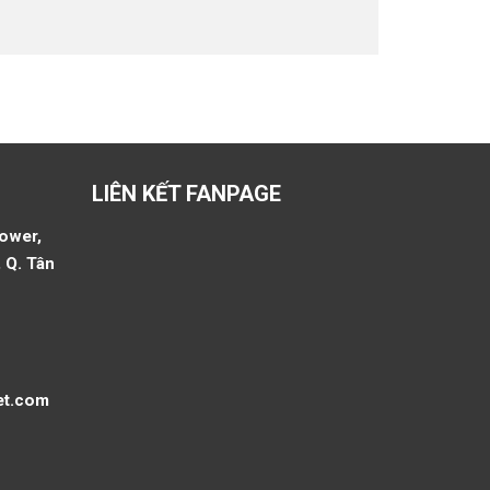
LIÊN KẾT FANPAGE
Tower,
 Q. Tân
et.com