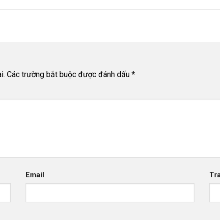
i.
Các trường bắt buộc được đánh dấu
*
Email
Tr