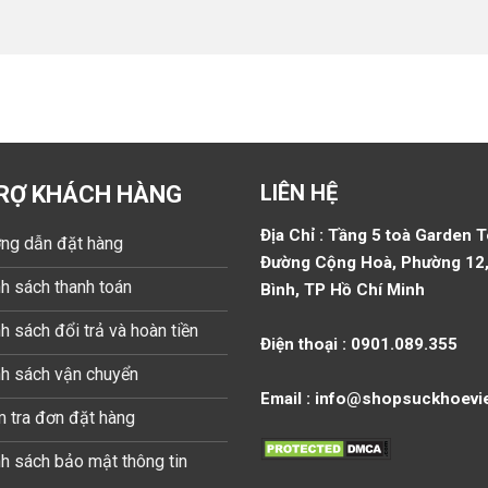
LIÊN HỆ
RỢ KHÁCH HÀNG
Địa Chỉ : Tầng 5 toà Garden 
ng dẫn đặt hàng
Đường Cộng Hoà, Phường 12,
h sách thanh toán
Bình, TP Hồ Chí Minh
h sách đổi trả và hoàn tiền
Điện thoại : 0901.089.355
nh sách vận chuyển
Email : info@shopsuckhoevi
 tra đơn đặt hàng
h sách bảo mật thông tin