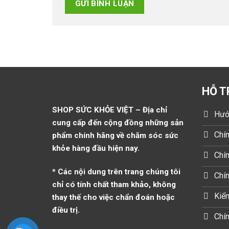
HỖ T
SHOP SỨC KHỎE VIỆT – Địa chỉ
Hướ
cung cấp đến cộng đồng những sản
Chín
phẩm chính hãng về chăm sóc sức
khỏe hàng đầu hiện nay.
Chín
* Các nội dung trên trang chúng tôi
Chí
chỉ có tính chất tham khảo, không
Kiểm
thay thế cho việc chẩn đoán hoặc
điều trị.
Chín