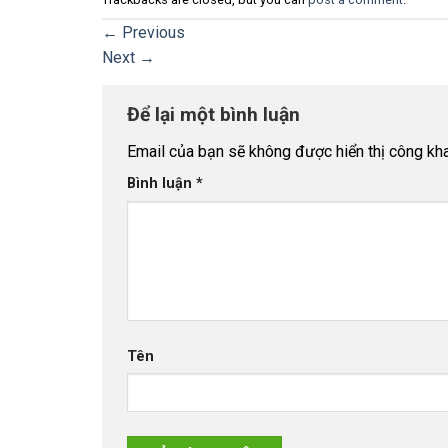
←
Previous
Next
→
Để lại một bình luận
Email của bạn sẽ không được hiển thị công kha
Bình luận
*
Tên