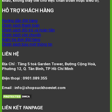
khảo, không thay thế cho việc chẩn đoán hoặc điều trị.
HỖ TRỢ KHÁCH HÀNG
Hướng dẫn đặt hàng
Chính sách thanh toán
Chính sách đổi trả và hoàn tiền
Chính sách vận chuyển
Kiểm tra đơn đặt hàng
Chính sách bảo mật thông tin
LIÊN HỆ
Địa Chỉ : Tầng 5 toà Garden Tower, Đường Cộng Hoà,
Phường 12, Q. Tân Bình, TP Hồ Chí Minh
Điện thoại : 0901.089.355
Email : info@shopsuckhoeviet.com
LIÊN KẾT FANPAGE