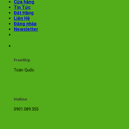
Cửa hàng
Tin Tức
Đặt Hàng
Liên Hệ
Đăng nhập
Newsletter
FreeShip
Toàn Quốc
Hotline
0901.089.355