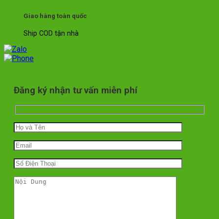
Giao hàng toàn quốc
Ship COD tận nhà
Đăng ký nhận tư vấn miễn phí