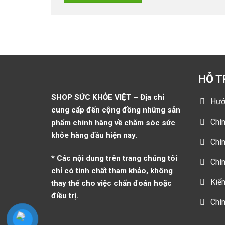
HỖ T
SHOP SỨC KHỎE VIỆT – Địa chỉ
Hướ
cung cấp đến cộng đồng những sản
Chín
phẩm chính hãng về chăm sóc sức
khỏe hàng đầu hiện nay.
Chín
* Các nội dung trên trang chúng tôi
Chí
chỉ có tính chất tham khảo, không
Kiểm
thay thế cho việc chẩn đoán hoặc
điều trị.
Chín