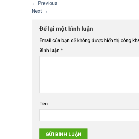
←
Previous
Next
→
Để lại một bình luận
Email của bạn sẽ không được hiển thị công kha
Bình luận
*
Tên