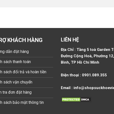
LIÊN HỆ
RỢ KHÁCH HÀNG
Địa Chỉ : Tầng 5 toà Garden 
ng dẫn đặt hàng
Đường Cộng Hoà, Phường 12,
h sách thanh toán
Bình, TP Hồ Chí Minh
h sách đổi trả và hoàn tiền
Điện thoại : 0901.089.355
nh sách vận chuyển
Email : info@shopsuckhoevi
 tra đơn đặt hàng
h sách bảo mật thông tin