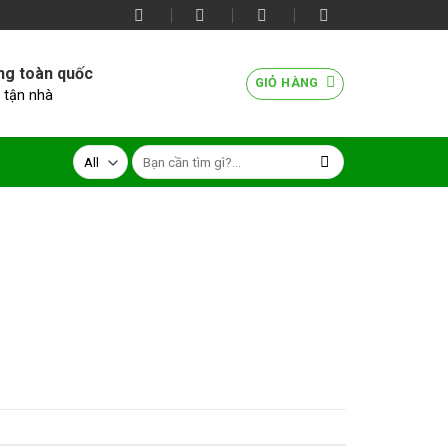
ng toàn quốc
GIỎ HÀNG
 tận nhà