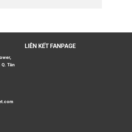
LIÊN KẾT FANPAGE
Tower,
 Q. Tân
et.com