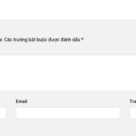
i.
Các trường bắt buộc được đánh dấu
*
Email
Tr