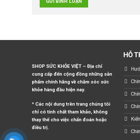
HỖ T
SHOP SỨC KHỎE VIỆT – Địa chỉ
Hướ
cung cấp đến cộng đồng những sản
Chín
phẩm chính hãng về chăm sóc sức
khỏe hàng đầu hiện nay.
Chín
* Các nội dung trên trang chúng tôi
Chí
chỉ có tính chất tham khảo, không
Kiểm
thay thế cho việc chẩn đoán hoặc
điều trị.
Chín