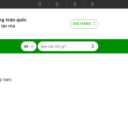
ng toàn quốc
GIỎ HÀNG
 tận nhà
lý nam