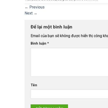
←
Previous
Next
→
Để lại một bình luận
Email của bạn sẽ không được hiển thị công kha
Bình luận
*
Tên