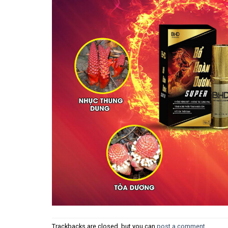
Trackbacks are closed, but you can
post a comment
.