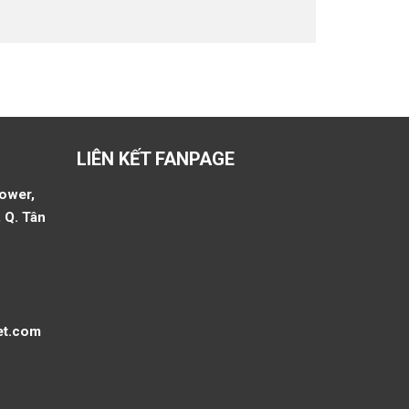
LIÊN KẾT FANPAGE
Tower,
 Q. Tân
et.com