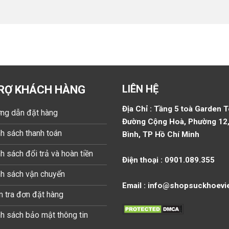
LIÊN HỆ
RỢ KHÁCH HÀNG
Địa Chỉ : Tầng 5 toà Garden 
ng dẫn đặt hàng
Đường Cộng Hoà, Phường 12,
h sách thanh toán
Bình, TP Hồ Chí Minh
h sách đổi trả và hoàn tiền
Điện thoại : 0901.089.355
nh sách vận chuyển
Email : info@shopsuckhoevi
 tra đơn đặt hàng
h sách bảo mật thông tin