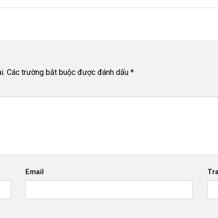
i.
Các trường bắt buộc được đánh dấu
*
Email
Tr