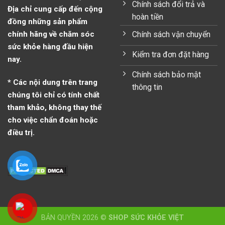
Chính sách đổi trả và
Địa chỉ cung cấp đến cộng
hoàn tiền
đồng những sản phẩm
Chính sách vận chuyển
chính hãng về chăm sóc
sức khỏe hàng đầu hiện
Kiểm tra đơn đặt hàng
nay.
Chính sách bảo mật
* Các nội dung trên trang
thông tin
chúng tôi chỉ có tính chất
tham khảo, không thay thế
cho việc chẩn đoán hoặc
điều trị.
BẢN QUYỀN 2026 ©
SHOP SỨC KHỎE VIỆT