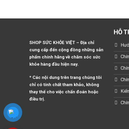
HỖ T
SHOP SỨC KHỎE VIỆT – Địa chỉ
Hướ
cung cấp đến cộng đồng những sản
Chín
phẩm chính hãng về chăm sóc sức
khỏe hàng đầu hiện nay.
Chín
* Các nội dung trên trang chúng tôi
Chí
chỉ có tính chất tham khảo, không
Kiểm
thay thế cho việc chẩn đoán hoặc
điều trị.
Chín