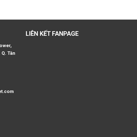
LIÊN KẾT FANPAGE
Tower,
 Q. Tân
et.com