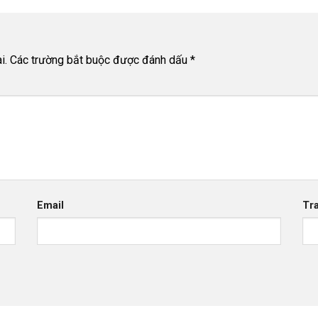
i.
Các trường bắt buộc được đánh dấu
*
Email
Tr