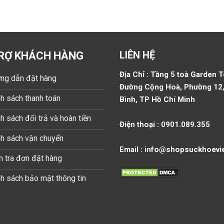
LIÊN HỆ
RỢ KHÁCH HÀNG
Địa Chỉ : Tầng 5 toà Garden 
ng dẫn đặt hàng
Đường Cộng Hoà, Phường 12,
h sách thanh toán
Bình, TP Hồ Chí Minh
h sách đổi trả và hoàn tiền
Điện thoại : 0901.089.355
nh sách vận chuyển
Email : info@shopsuckhoevi
 tra đơn đặt hàng
h sách bảo mật thông tin