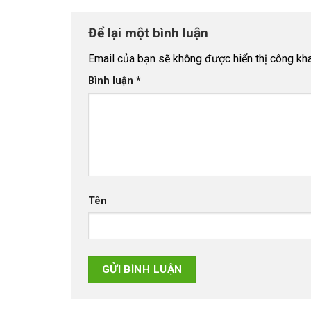
Để lại một bình luận
Email của bạn sẽ không được hiển thị công kha
Bình luận
*
Tên