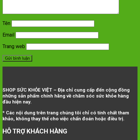
Tên
Email
Trang web
SHOP SỨC KHỎE VIỆT – Địa chỉ cung cấp đến cộng đồng
những sản phẩm chính hãng về chăm sóc sức khỏe hàng
đầu hiện nay.
* Các nội dung trên trang chúng tôi chỉ có tính chất tham
khảo, không thay thế cho việc chẩn đoán hoặc điều trị.
HỖ TRỢ KHÁCH HÀNG