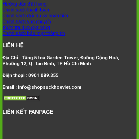
Hướng dẫn đặt hàng
Chính sách thanh toán
Chính sách đổi trả và hoàn tiền
Chính sách vận chuyển
Kiểm tra đơn đặt hàng
Chính sách bảo mật thông tin
LIÊN HỆ
Địa Chỉ : Tầng 5 toà Garden Tower, Đường Cộng Hoà,
Phường 12, Q. Tân Bình, TP Hồ Chí Minh
Điện thoại : 0901.089.355
Email : info@shopsuckhoeviet.com
LIÊN KẾT FANPAGE