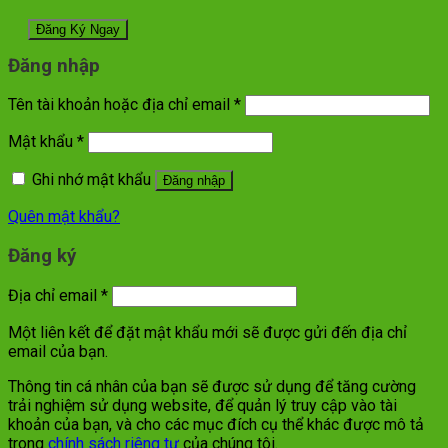
Đăng nhập
Tên tài khoản hoặc địa chỉ email
*
Mật khẩu
*
Ghi nhớ mật khẩu
Đăng nhập
Quên mật khẩu?
Đăng ký
Địa chỉ email
*
Một liên kết để đặt mật khẩu mới sẽ được gửi đến địa chỉ
email của bạn.
Thông tin cá nhân của bạn sẽ được sử dụng để tăng cường
trải nghiệm sử dụng website, để quản lý truy cập vào tài
khoản của bạn, và cho các mục đích cụ thể khác được mô tả
trong
chính sách riêng tư
của chúng tôi.