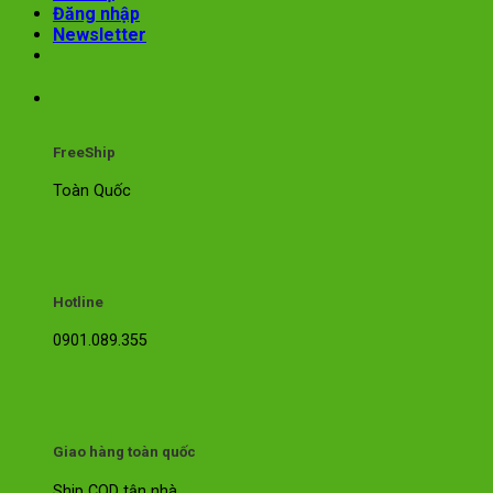
Đăng nhập
Newsletter
FreeShip
Toàn Quốc
Hotline
0901.089.355
Giao hàng toàn quốc
Ship COD tận nhà