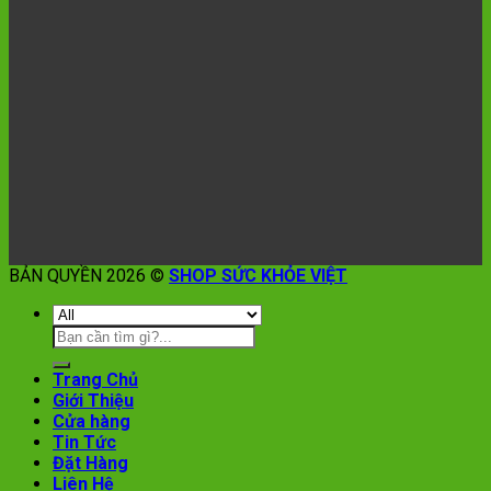
BẢN QUYỀN 2026 ©
SHOP SỨC KHỎE VIỆT
Trang Chủ
Giới Thiệu
Cửa hàng
Tin Tức
Đặt Hàng
Liên Hệ