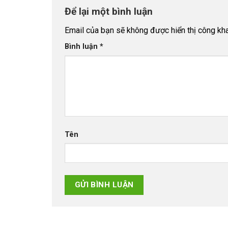
Để lại một bình luận
Email của bạn sẽ không được hiển thị công kha
Bình luận
*
Tên