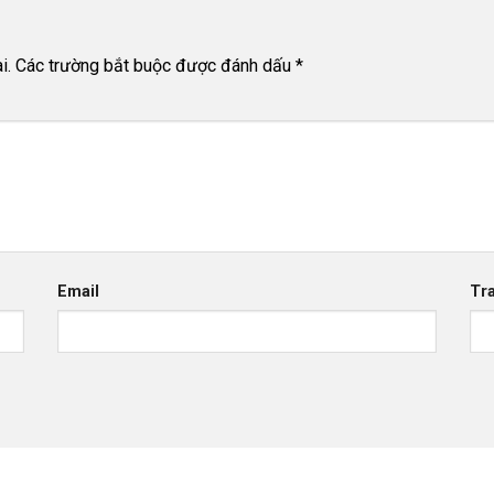
i.
Các trường bắt buộc được đánh dấu
*
Email
Tr