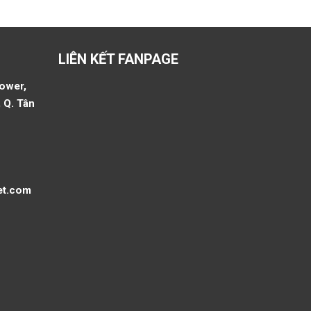
LIÊN KẾT FANPAGE
Tower,
 Q. Tân
et.com