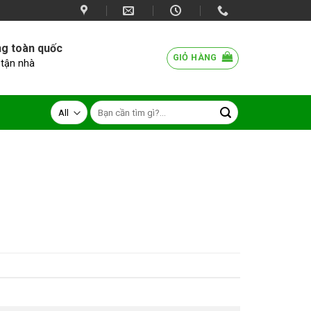
ng toàn quốc
GIỎ HÀNG
 tận nhà