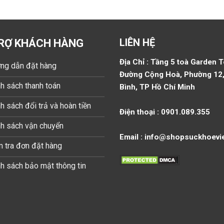
LIÊN HỆ
RỢ KHÁCH HÀNG
Địa Chỉ : Tầng 5 toà Garden 
ng dẫn đặt hàng
Đường Cộng Hoà, Phường 12,
h sách thanh toán
Bình, TP Hồ Chí Minh
h sách đổi trả và hoàn tiền
Điện thoại : 0901.089.355
nh sách vận chuyển
Email : info@shopsuckhoevi
 tra đơn đặt hàng
h sách bảo mật thông tin