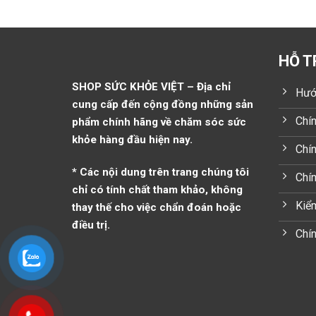
HỖ T
SHOP SỨC KHỎE VIỆT – Địa chỉ
Hướ
cung cấp đến cộng đồng những sản
Chín
phẩm chính hãng về chăm sóc sức
khỏe hàng đầu hiện nay.
Chín
* Các nội dung trên trang chúng tôi
Chí
chỉ có tính chất tham khảo, không
Kiểm
thay thế cho việc chẩn đoán hoặc
điều trị.
Chín