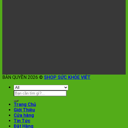
BẢN QUYỀN 2026 ©
SHOP SỨC KHỎE VIỆT
Trang Chủ
Giới Thiệu
Cửa hàng
Tin Tức
Đặt Hàng