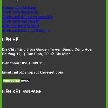
Hướng dẫn đặt hàng
Chính sách thanh toán
Chính sách đổi trả và hoàn tiền
Chính sách vận chuyển
Kiểm tra đơn đặt hàng
Chính sách bảo mật thông tin
LIÊN HỆ
Địa Chỉ : Tầng 5 toà Garden Tower, Đường Cộng Hoà,
Phường 12, Q. Tân Bình, TP Hồ Chí Minh
Điện thoại : 0901.089.355
Email : info@shopsuckhoeviet.com
LIÊN KẾT FANPAGE