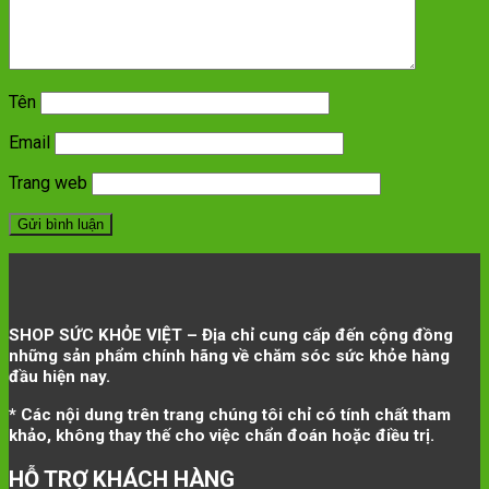
Tên
Email
Trang web
SHOP SỨC KHỎE VIỆT – Địa chỉ cung cấp đến cộng đồng
những sản phẩm chính hãng về chăm sóc sức khỏe hàng
đầu hiện nay.
* Các nội dung trên trang chúng tôi chỉ có tính chất tham
khảo, không thay thế cho việc chẩn đoán hoặc điều trị.
HỖ TRỢ KHÁCH HÀNG