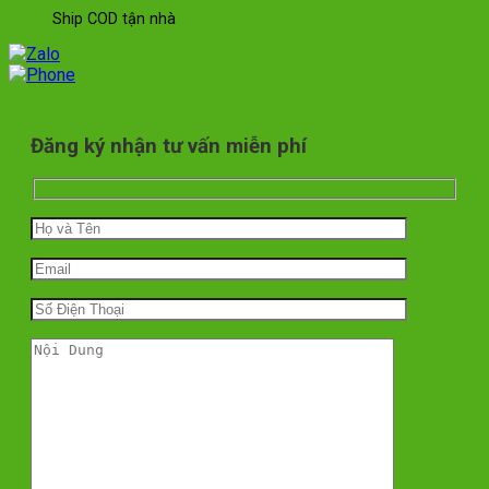
Ship COD tận nhà
Đăng ký nhận tư vấn miễn phí