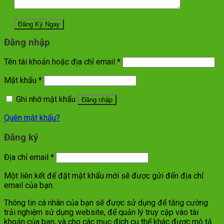
Đăng nhập
Tên tài khoản hoặc địa chỉ email
*
Mật khẩu
*
Ghi nhớ mật khẩu
Đăng nhập
Quên mật khẩu?
Đăng ký
Địa chỉ email
*
Một liên kết để đặt mật khẩu mới sẽ được gửi đến địa chỉ
email của bạn.
Thông tin cá nhân của bạn sẽ được sử dụng để tăng cường
trải nghiệm sử dụng website, để quản lý truy cập vào tài
khoản của bạn, và cho các mục đích cụ thể khác được mô tả