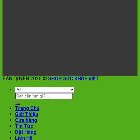
BẢN QUYỀN 2026 ©
SHOP SỨC KHỎE VIỆT
Trang Chủ
Giới Thiệu
Cửa hàng
Tin Tức
Đặt Hàng
Liên Hệ