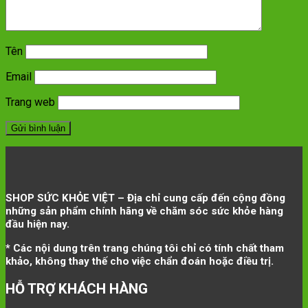
Tên
Email
Trang web
SHOP SỨC KHỎE VIỆT – Địa chỉ cung cấp đến cộng đồng
những sản phẩm chính hãng về chăm sóc sức khỏe hàng
đầu hiện nay.
* Các nội dung trên trang chúng tôi chỉ có tính chất tham
khảo, không thay thế cho việc chẩn đoán hoặc điều trị.
HỖ TRỢ KHÁCH HÀNG