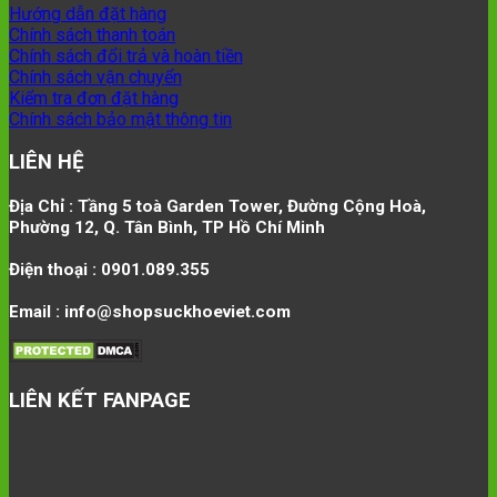
Hướng dẫn đặt hàng
Chính sách thanh toán
Chính sách đổi trả và hoàn tiền
Chính sách vận chuyển
Kiểm tra đơn đặt hàng
Chính sách bảo mật thông tin
LIÊN HỆ
Địa Chỉ : Tầng 5 toà Garden Tower, Đường Cộng Hoà,
Phường 12, Q. Tân Bình, TP Hồ Chí Minh
Điện thoại : 0901.089.355
Email : info@shopsuckhoeviet.com
LIÊN KẾT FANPAGE