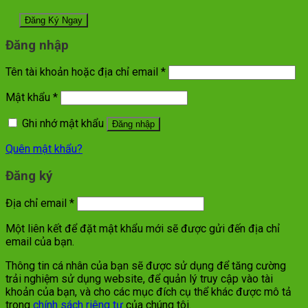
Đăng nhập
Tên tài khoản hoặc địa chỉ email
*
Mật khẩu
*
Ghi nhớ mật khẩu
Đăng nhập
Quên mật khẩu?
Đăng ký
Địa chỉ email
*
Một liên kết để đặt mật khẩu mới sẽ được gửi đến địa chỉ
email của bạn.
Thông tin cá nhân của bạn sẽ được sử dụng để tăng cường
trải nghiệm sử dụng website, để quản lý truy cập vào tài
khoản của bạn, và cho các mục đích cụ thể khác được mô tả
trong
chính sách riêng tư
của chúng tôi.