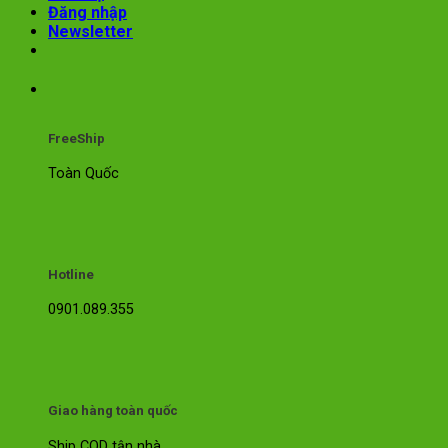
Đăng nhập
Newsletter
FreeShip
Toàn Quốc
Hotline
0901.089.355
Giao hàng toàn quốc
Ship COD tận nhà