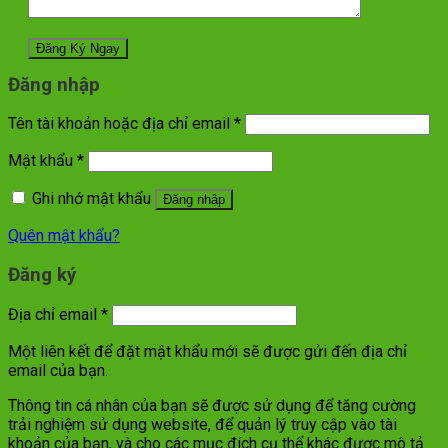
Đăng nhập
Tên tài khoản hoặc địa chỉ email
*
Mật khẩu
*
Ghi nhớ mật khẩu
Đăng nhập
Quên mật khẩu?
Đăng ký
Địa chỉ email
*
Một liên kết để đặt mật khẩu mới sẽ được gửi đến địa chỉ
email của bạn.
Thông tin cá nhân của bạn sẽ được sử dụng để tăng cường
trải nghiệm sử dụng website, để quản lý truy cập vào tài
khoản của bạn, và cho các mục đích cụ thể khác được mô tả