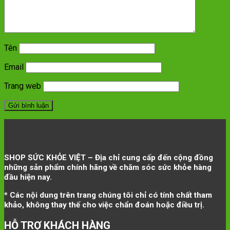
Tên
Email
Trang web
SHOP SỨC KHỎE VIỆT – Địa chỉ cung cấp đến cộng đồng
những sản phẩm chính hãng về chăm sóc sức khỏe hàng
đầu hiện nay.
* Các nội dung trên trang chúng tôi chỉ có tính chất tham
khảo, không thay thế cho việc chẩn đoán hoặc điều trị.
HỖ TRỢ KHÁCH HÀNG