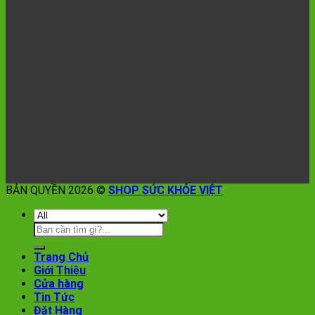
BẢN QUYỀN 2026 ©
SHOP SỨC KHỎE VIỆT
Trang Chủ
Giới Thiệu
Cửa hàng
Tin Tức
Đặt Hàng