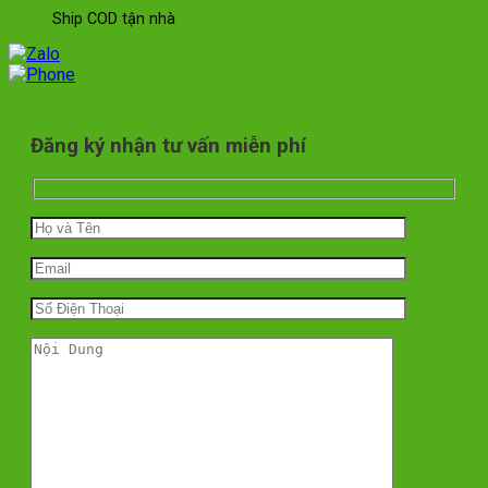
Ship COD tận nhà
Đăng ký nhận tư vấn miễn phí