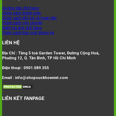
Hướng dẫn đặt hàng
Chính sách thanh toán
Chính sách đổi trả và hoàn tiền
Chính sách vận chuyển
Kiểm tra đơn đặt hàng
Chính sách bảo mật thông tin
LIÊN HỆ
Địa Chỉ : Tầng 5 toà Garden Tower, Đường Cộng Hoà,
Phường 12, Q. Tân Bình, TP Hồ Chí Minh
Điện thoại : 0901.089.355
Email : info@shopsuckhoeviet.com
LIÊN KẾT FANPAGE