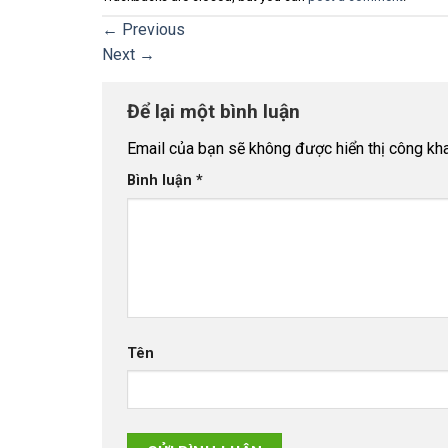
←
Previous
Next
→
Để lại một bình luận
Email của bạn sẽ không được hiển thị công kha
Bình luận
*
Tên