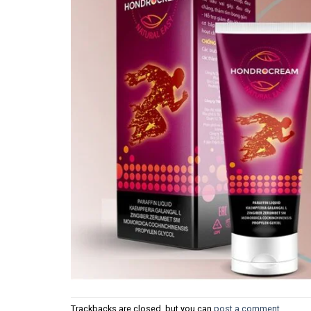
Trackbacks are closed, but you can
post a comment
.