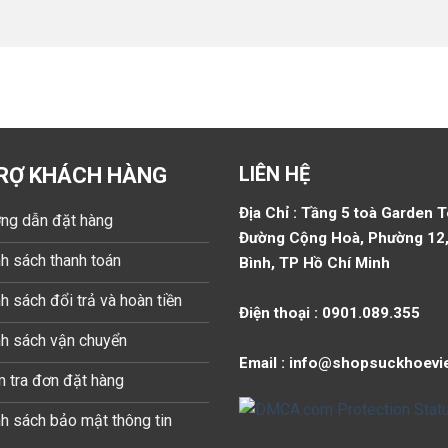
LIÊN HỆ
RỢ KHÁCH HÀNG
Địa Chỉ : Tầng 5 toà Garden 
ng dẫn đặt hàng
Đường Cộng Hoà, Phường 12,
h sách thanh toán
Bình, TP Hồ Chí Minh
h sách đổi trả và hoàn tiền
Điện thoại : 0901.089.355
nh sách vận chuyển
Email : info@shopsuckhoevi
 tra đơn đặt hàng
h sách bảo mật thông tin