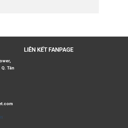
LIÊN KẾT FANPAGE
Tower,
 Q. Tân
et.com