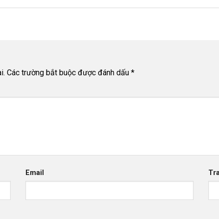
i.
Các trường bắt buộc được đánh dấu
*
Email
Tr