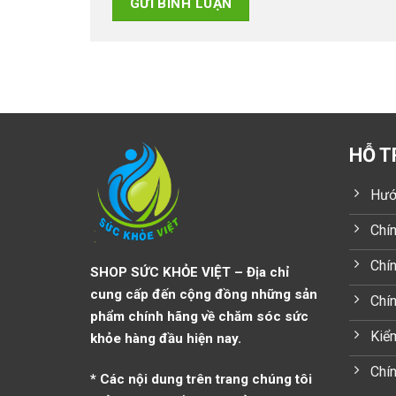
HỖ T
Hướ
Chín
Chín
SHOP SỨC KHỎE VIỆT – Địa chỉ
cung cấp đến cộng đồng những sản
Chí
phẩm chính hãng về chăm sóc sức
Kiểm
khỏe hàng đầu hiện nay.
Chín
* Các nội dung trên trang chúng tôi