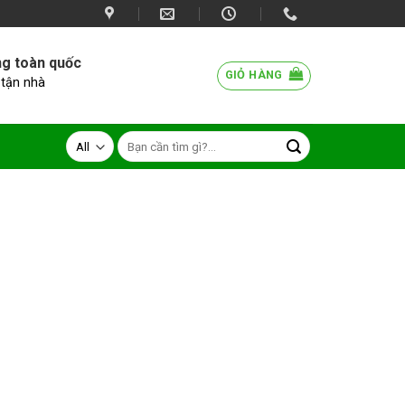
ng toàn quốc
GIỎ HÀNG
 tận nhà